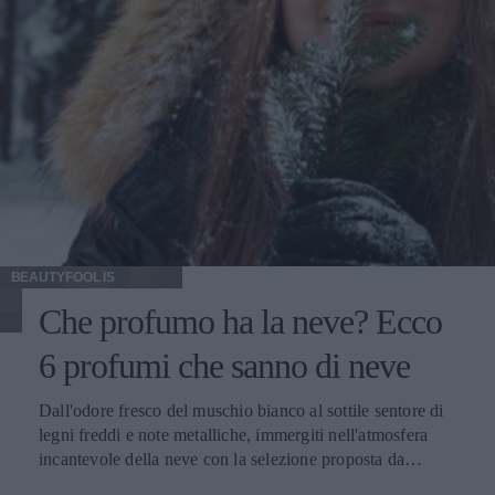
BEAUTYFOOL IS
Che profumo ha la neve? Ecco
6 profumi che sanno di neve
Dall'odore fresco del muschio bianco al sottile sentore di
legni freddi e note metalliche, immergiti nell'atmosfera
incantevole della neve con la selezione proposta da
Beautyfool