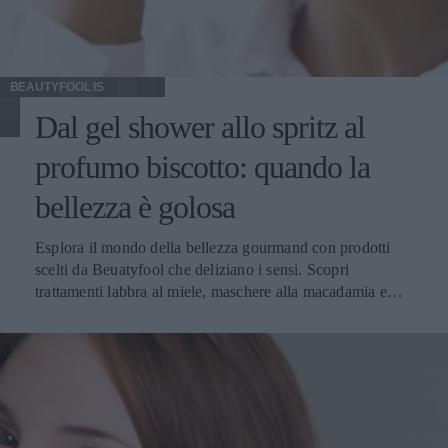
BEAUTYFOOL IS
Dal gel shower allo spritz al
profumo biscotto: quando la
bellezza è golosa
Esplora il mondo della bellezza gourmand con prodotti
scelti da Beuatyfool che deliziano i sensi. Scopri
trattamenti labbra al miele, maschere alla macadamia e
profumi ispirati a biscotti e cioccolato