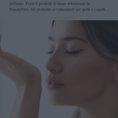
raffinata. Ecco 6 prodotti di lusso selezionati da
Beautyfool, dal profumo ai trattamenti per pelle e capelli,
che promettono risultati straordinari