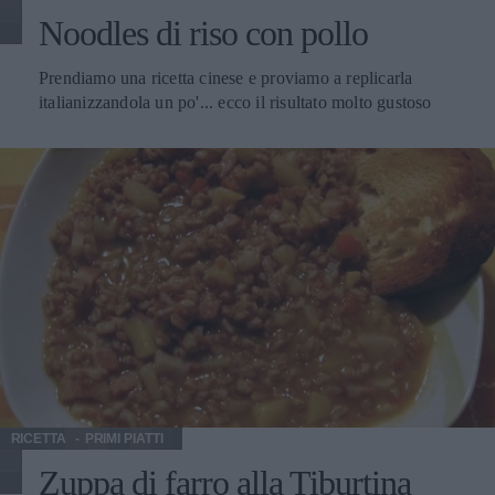
Noodles di riso con pollo
Prendiamo una ricetta cinese e proviamo a replicarla
italianizzandola un po'... ecco il risultato molto gustoso
RICETTA
PRIMI PIATTI
Zuppa di farro alla Tiburtina