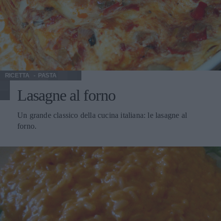
RICETTA
PASTA
Lasagne al forno
Un grande classico della cucina italiana: le lasagne al
forno.