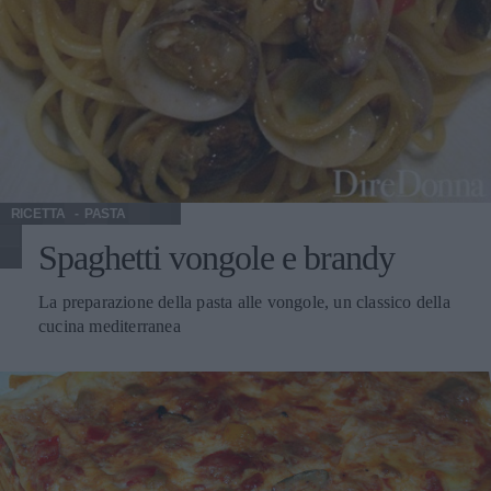
RICETTA
PASTA
Spaghetti vongole e brandy
La preparazione della pasta alle vongole, un classico della
cucina mediterranea