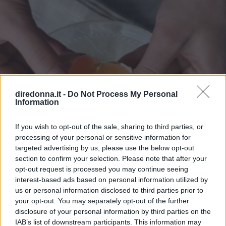
diredonna.it -
Do Not Process My Personal
Information
If you wish to opt-out of the sale, sharing to third parties, or
processing of your personal or sensitive information for
targeted advertising by us, please use the below opt-out
section to confirm your selection. Please note that after your
opt-out request is processed you may continue seeing
interest-based ads based on personal information utilized by
us or personal information disclosed to third parties prior to
your opt-out. You may separately opt-out of the further
CUCINA
disclosure of your personal information by third parties on the
Uova fresche: quanto durano e
IAB’s list of downstream participants. This information may