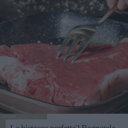
CUCINA
La bistecca perfetta? Bagnatela