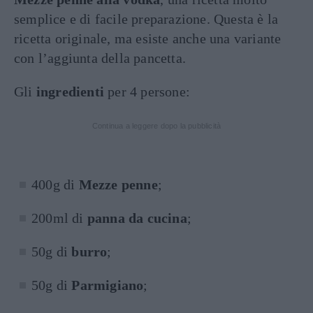
semplice e di facile preparazione. Questa è la
ricetta originale, ma esiste anche una variante
con l’aggiunta della pancetta.
Gli
ingredienti
per 4 persone:
Continua a leggere dopo la pubblicità
400g di
Mezze penne
;
200ml di
panna da cucina
;
50g di
burro
;
50g di
Parmigiano
;