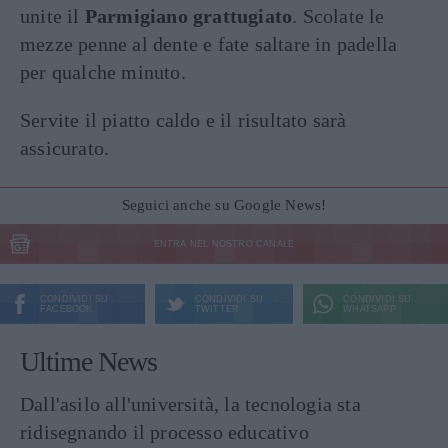
unite il
Parmigiano grattugiato
. Scolate le
mezze penne al dente e fate saltare in padella
per qualche minuto.
Servite il piatto caldo e il risultato sarà
assicurato.
Seguici anche su Google News!
ENTRA NEL NOSTRO CANALE
CONDIVIDI SU
CONDIVIDI SU
CONDIVIDI SU
FACEBOOK
TWITTER
WHATSAPP
Ultime News
Dall'asilo all'università, la tecnologia sta
ridisegnando il processo educativo