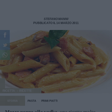
STEFANO MANNI
PUBBLICATO IL 14 MARZO 2011
RICETTA
RICETTE
STORIA
PASTA
PRIMI PIATTI
Mezze penne alla vodka
, una ricetta molto