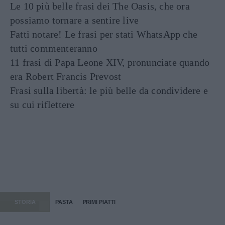
Le 10 più belle frasi dei The Oasis, che ora
possiamo tornare a sentire live
Fatti notare! Le frasi per stati WhatsApp che
tutti commenteranno
11 frasi di Papa Leone XIV, pronunciate quando
era Robert Francis Prevost
Frasi sulla libertà: le più belle da condividere e
su cui riflettere
STORIA
PASTA
PRIMI PIATTI