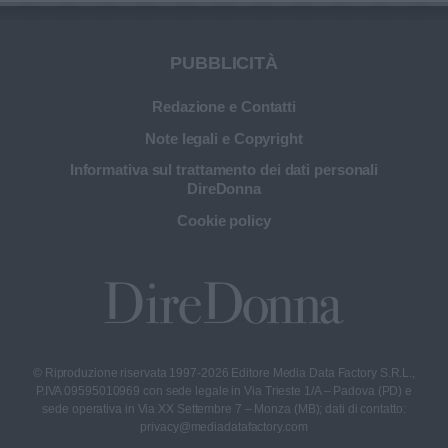
PUBBLICITÀ
Redazione e Contatti
Note legali e Copyright
Informativa sul trattamento dei dati personali
DireDonna
Cookie policy
© Riproduzione riservata 1997-2026 Editore Media Data Factory S.R.L.,
P.IVA 09595010969 con sede legale in Via Trieste 1/A – Padova (PD) e
sede operativa in Via XX Settembre 7 – Monza (MB); dati di contatto:
privacy@mediadatafactory.com