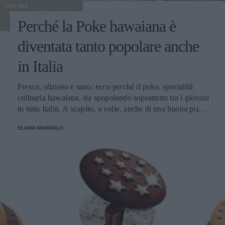
CUCINA
Perché la Poke hawaiana è
diventata tanto popolare anche
in Italia
Fresco, sfizioso e sano: ecco perché il poke, specialità
culinaria hawaiana, sta spopolando soprattutto tra i giovani
in tutta Italia. A scapito, a volte, anche di una buona pizza.
E voi di quale team siete: poke o pizza?
ELIANA MAGNOLO