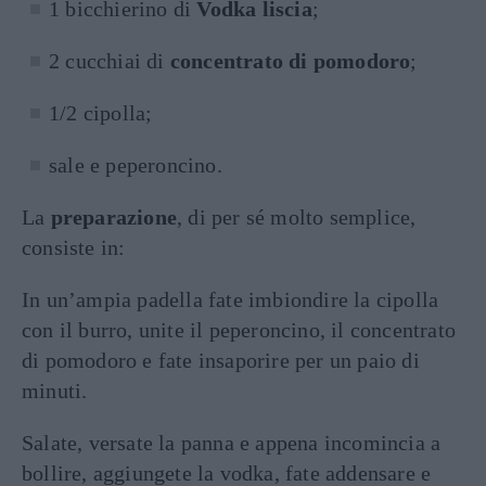
1 bicchierino di
Vodka liscia
;
2 cucchiai di
concentrato di pomodoro
;
1/2 cipolla;
sale e peperoncino.
La
preparazione
, di per sé molto semplice,
consiste in:
In un’ampia padella fate imbiondire la cipolla
con il burro, unite il peperoncino, il concentrato
di pomodoro e fate insaporire per un paio di
minuti.
Salate, versate la panna e appena incomincia a
bollire, aggiungete la vodka, fate addensare e