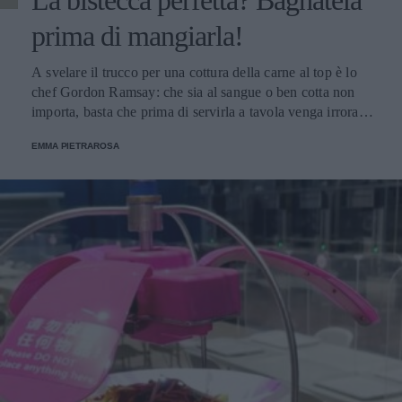
prima di mangiarla!
A svelare il trucco per una cottura della carne al top è lo
chef Gordon Ramsay: che sia al sangue o ben cotta non
importa, basta che prima di servirla a tavola venga irrorata
con il sugo di cottura.
EMMA PIETRAROSA