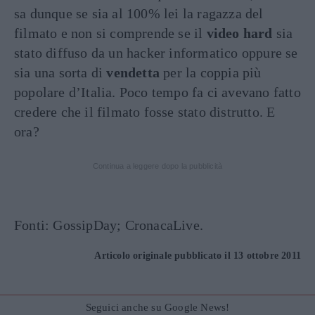
sa dunque se sia al 100% lei la ragazza del
filmato e non si comprende se il
video hard
sia
stato diffuso da un hacker informatico oppure se
sia una sorta di
vendetta
per la coppia più
popolare d’Italia. Poco tempo fa ci avevano fatto
credere che il filmato fosse stato distrutto. E
ora?
Continua a leggere dopo la pubblicità
Fonti: GossipDay; CronacaLive.
Articolo originale pubblicato il 13 ottobre 2011
Seguici anche su Google News!