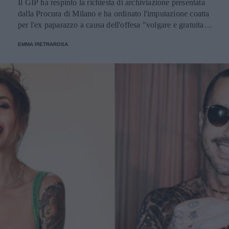
Il GIP ha respinto la richiesta di archiviazione presentata
dalla Procura di Milano e ha ordinato l'imputazione coatta
per l'ex paparazzo a causa dell'offesa "volgare e gratuita" e
delle sue affermazioni verso la vita privata della coppia.
EMMA PIETRAROSA