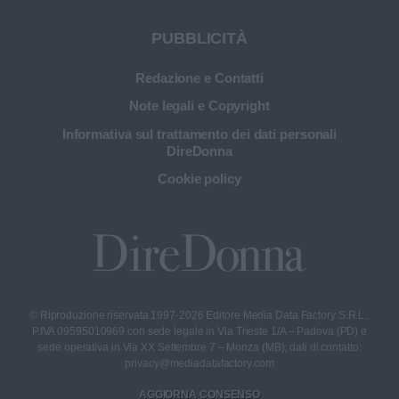
PUBBLICITÀ
Redazione e Contatti
Note legali e Copyright
Informativa sul trattamento dei dati personali
DireDonna
Cookie policy
© Riproduzione riservata 1997-2026 Editore Media Data Factory S.R.L.,
P.IVA 09595010969 con sede legale in Via Trieste 1/A – Padova (PD) e
sede operativa in Via XX Settembre 7 – Monza (MB); dati di contatto:
privacy@mediadatafactory.com
AGGIORNA CONSENSO