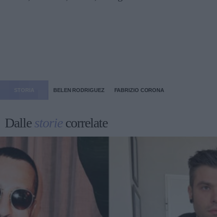
STORIA
BELEN RODRIGUEZ
FABRIZIO CORONA
Dalle
storie
correlate