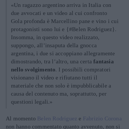
«Un ragazzo argentino arriva in Italia con
due avvocati e un video al cui confronto
Gola profonda è Marcellino pane e vino i cui
protagonisti sono lui e {#Belen Rodriguez}.
Insomma, in questo video realizzato,
suppongo, all’insaputa della gnocca
argentina, i due si accoppiano allegramente
dimostrando, tra l’altro, una certa
fantasia
nello svolgimento
. I possibili compratori
visionano il video e rifiutano tutti il
materiale che non solo è impubblicabile a
causa del contenuto ma, soprattutto, per
questioni legali.»
Al momento
Belen Rodriguez
e
Fabrizio Corona
non hanno commentato quanto avvenuto, non si