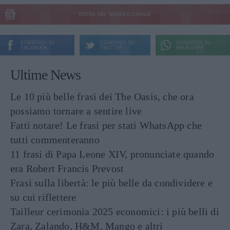
ENTRA NEL NOSTRO CANALE
CONDIVIDI SU
CONDIVIDI SU
CONDIVIDI SU
FACEBOOK
TWITTER
WHATSAPP
Ultime News
Le 10 più belle frasi dei The Oasis, che ora
possiamo tornare a sentire live
Fatti notare! Le frasi per stati WhatsApp che
tutti commenteranno
11 frasi di Papa Leone XIV, pronunciate quando
era Robert Francis Prevost
Frasi sulla libertà: le più belle da condividere e
su cui riflettere
Tailleur cerimonia 2025 economici: i più belli di
Zara, Zalando, H&M, Mango e altri