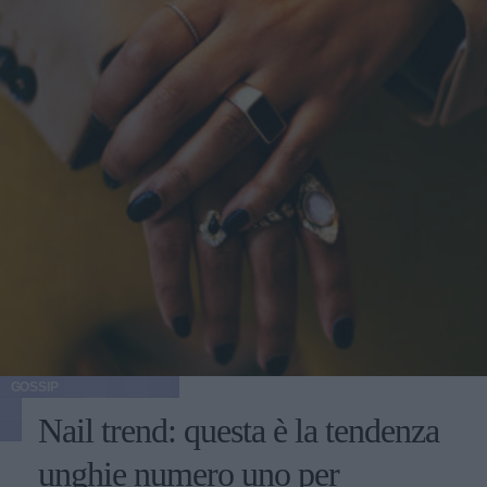
GOSSIP
Nail trend: questa è la tendenza
unghie numero uno per