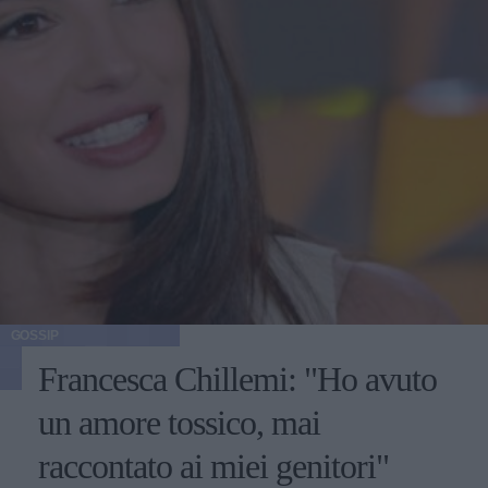
GOSSIP
Francesca Chillemi: "Ho avuto
un amore tossico, mai
raccontato ai miei genitori"