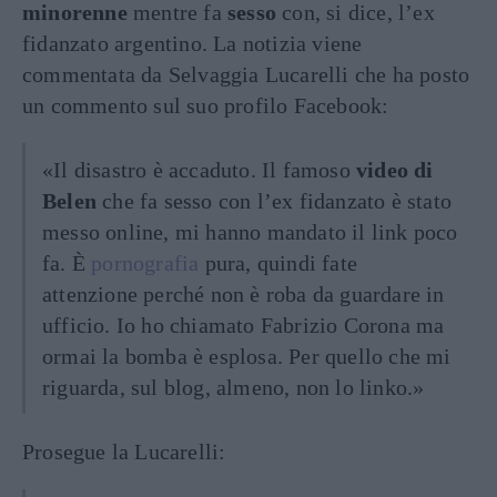
minorenne
mentre fa
sesso
con, si dice, l’ex
fidanzato argentino. La notizia viene
commentata da Selvaggia Lucarelli che ha posto
un commento sul suo profilo Facebook:
«Il disastro è accaduto. Il famoso
video di
Belen
che fa sesso con l’ex fidanzato è stato
messo online, mi hanno mandato il link poco
fa. È
pornografia
pura, quindi fate
attenzione perché non è roba da guardare in
ufficio. Io ho chiamato Fabrizio Corona ma
ormai la bomba è esplosa. Per quello che mi
riguarda, sul blog, almeno, non lo linko.»
Prosegue la Lucarelli: