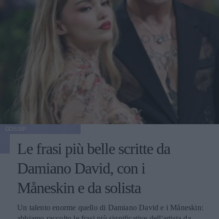
GOSSIP
Le frasi più belle scritte da
Damiano David, con i
Måneskin e da solista
Un talento enorme quello di Damiano David e i Måneskin:
abbiamo raccolto le frasi più significative dell'artista da