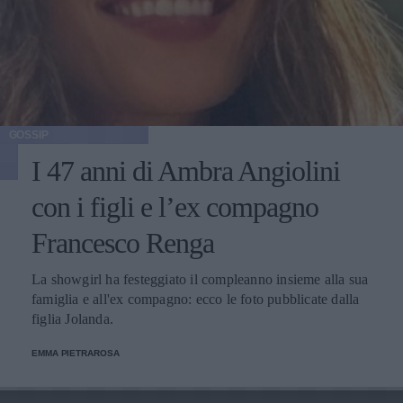
GOSSIP
I 47 anni di Ambra Angiolini
con i figli e l’ex compagno
Francesco Renga
La showgirl ha festeggiato il compleanno insieme alla sua
famiglia e all'ex compagno: ecco le foto pubblicate dalla
figlia Jolanda.
EMMA PIETRAROSA