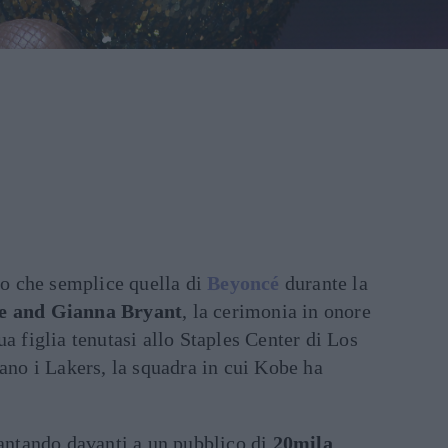
tro che semplice quella di
Beyoncé
durante la
be and Gianna Bryant
, la cerimonia in onore
a figlia tenutasi allo Staples Center di Los
cano i Lakers, la squadra in cui Kobe ha
cantando davanti a un pubblico di
20mila