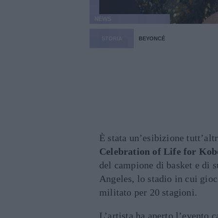
NEWS
STORIA
BEYONCÉ
È stata un’esibizione tutt’al
Celebration of Life for Ko
del campione di basket e di su
Angeles, lo stadio in cui gio
militato per 20 stagioni.
L’artista ha aperto l’evento 