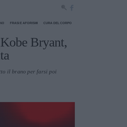
RNO
FRASI E AFORISMI
CURA DEL CORPO
 Kobe Bryant,
ta
o il brano per farsi poi