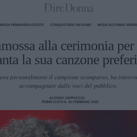
MODA PRIMAVERA ESTATE
CONQUISTARE UN UOMO
MODA AUTUNNO INVE
ossa alla cerimonia per
anta la sua canzone preferi
eva personalmente il campione scomparso, ha interrott
accompagnare dalle voci del pubblico.
ALESSIO CAPPUCCIO
PUBBLICATO IL 25 FEBBRAIO 2020