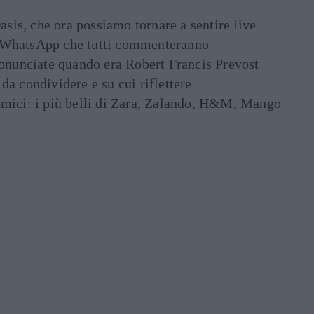
asis, che ora possiamo tornare a sentire live
ati WhatsApp che tutti commenteranno
ronunciate quando era Robert Francis Prevost
e da condividere e su cui riflettere
mici: i più belli di Zara, Zalando, H&M, Mango