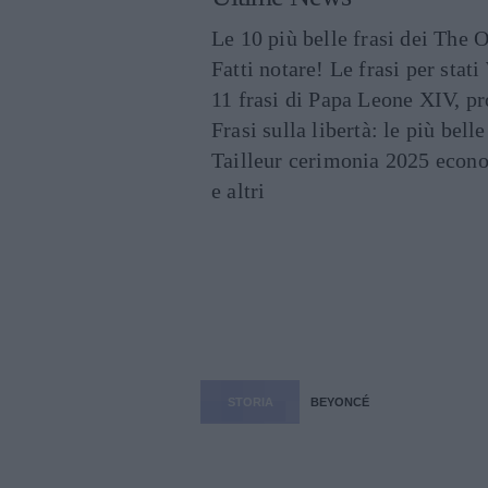
Le 10 più belle frasi dei The O
Fatti notare! Le frasi per st
11 frasi di Papa Leone XIV, p
Frasi sulla libertà: le più bell
Tailleur cerimonia 2025 econo
e altri
STORIA
BEYONCÉ