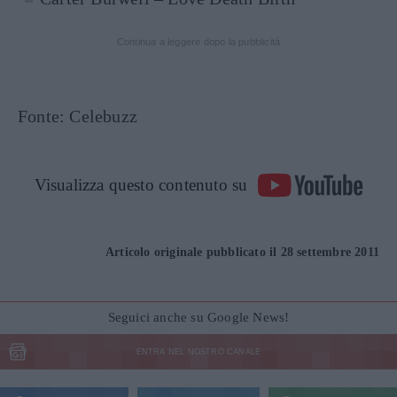
Continua a leggere dopo la pubblicità
Fonte: Celebuzz
Visualizza questo contenuto su
Articolo originale pubblicato il 28 settembre 2011
Seguici anche su Google News!
ENTRA NEL NOSTRO CANALE