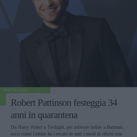
SPETTACOLO
Robert Pattinson festeggia 34
anni in quarantena
Da Harry Potter a Twilight, per arrivare infine a Batman:
ecco come l'attore ha cercato in tutti i modi di rifarsi una