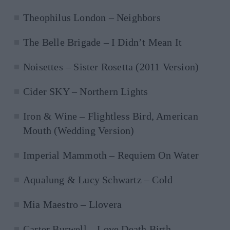
Theophilus London – Neighbors
The Belle Brigade – I Didn’t Mean It
Noisettes – Sister Rosetta (2011 Version)
Cider SKY – Northern Lights
Iron & Wine – Flightless Bird, American
Mouth (Wedding Version)
Imperial Mammoth – Requiem On Water
Aqualung & Lucy Schwartz – Cold
Mia Maestro – Llovera
Carter Burwell – Love Death Birth