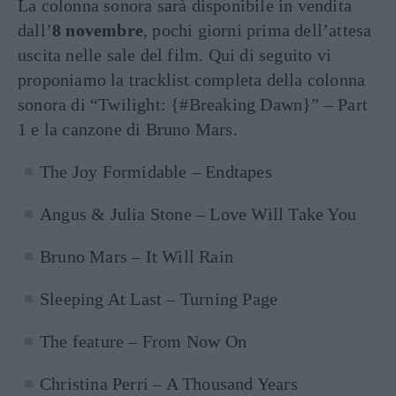
La colonna sonora sarà disponibile in vendita
dall’
8 novembre
, pochi giorni prima dell’attesa
uscita nelle sale del film. Qui di seguito vi
proponiamo la tracklist completa della colonna
sonora di “Twilight: {#Breaking Dawn}” – Part
1 e la canzone di Bruno Mars.
The Joy Formidable – Endtapes
Angus & Julia Stone – Love Will Take You
Bruno Mars – It Will Rain
Sleeping At Last – Turning Page
The feature – From Now On
Christina Perri – A Thousand Years