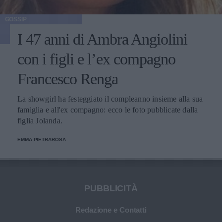
GOSSIP
I 47 anni di Ambra Angiolini
con i figli e l’ex compagno
Francesco Renga
La showgirl ha festeggiato il compleanno insieme alla sua
famiglia e all'ex compagno: ecco le foto pubblicate dalla
figlia Jolanda.
EMMA PIETRAROSA
PUBBLICITÀ
Redazione e Contatti