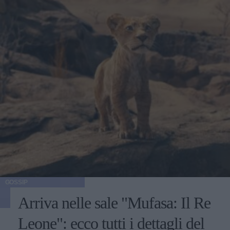
GOSSIP
Arriva nelle sale "Mufasa: Il Re
Leone": ecco tutti i dettagli del