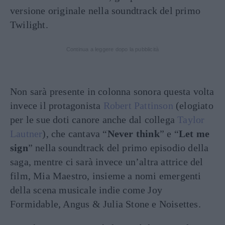
versione originale nella soundtrack del primo
Twilight.
Continua a leggere dopo la pubblicità
Non sarà presente in colonna sonora questa volta
invece il protagonista
Robert Pattinson
(elogiato
per le sue doti canore anche dal collega
Taylor
Lautner
), che cantava “
Never think
” e “
Let me
sign
” nella soundtrack del primo episodio della
saga, mentre ci sarà invece un’altra attrice del
film, Mia Maestro, insieme a nomi emergenti
della scena musicale indie come Joy
Formidable, Angus & Julia Stone e Noisettes.