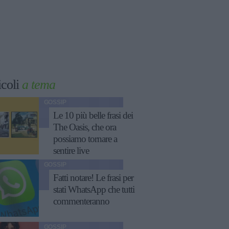
icoli
a tema
GOSSIP
Le 10 più belle frasi dei
The Oasis, che ora
possiamo tornare a
sentire live
GOSSIP
Fatti notare! Le frasi per
stati WhatsApp che tutti
commenteranno
GOSSIP