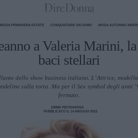
MODA PRIMAVERA ESTATE
CONQUISTARE UN UOMO
MODA AUTUNNO INVE
nno a Valeria Marini, la
baci stellari
illante dello show business italiano. L’Attrice, modella
deline sulla torta. Ma per il Sex symbol degli anni ’
fermato.
EMMA PIETRAROSA
PUBBLICATO IL 14 MAGGIO 2022