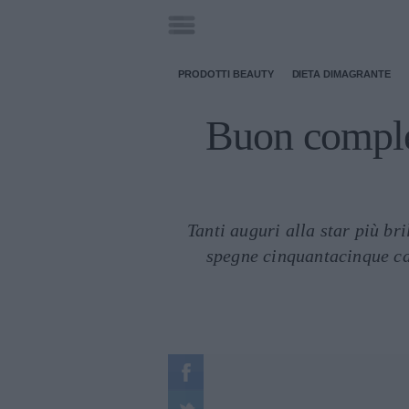
PRODOTTI BEAUTY
DIETA DIMAGRANTE
Buon complea
Tanti auguri alla star più br
spegne cinquantacinque can