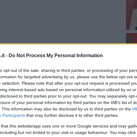
it -
Do Not Process My Personal Information
to opt-out of the sale, sharing to third parties, or processing of your per
formation for targeted advertising by us, please use the below opt-out s
r selection. Please note that after your opt-out request is processed y
za questo post su Instagram
eing interest-based ads based on personal information utilized by us or
disclosed to third parties prior to your opt-out. You may separately opt-
losure of your personal information by third parties on the IAB’s list of
. This information may also be disclosed by us to third parties on the
IA
Participants
that may further disclose it to other third parties.
 that this website/app uses one or more Google services and may gath
including but not limited to your visit or usage behaviour. You may click 