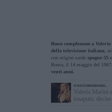
Buon compleanno a
Valeria
della televisione italiana
, s
con origini sarde
spegne 55 c
Roma, il 14 maggio del 196
venti anni.
VI RACCOMANDIAMO...
Valeria Marini a
insaputa: decis