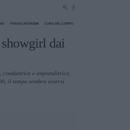
RNO
FRASI E AFORISMI
CURA DEL CORPO
 showgirl dai
, conduttrice e imprenditrice,
90, il tempo sembra essersi