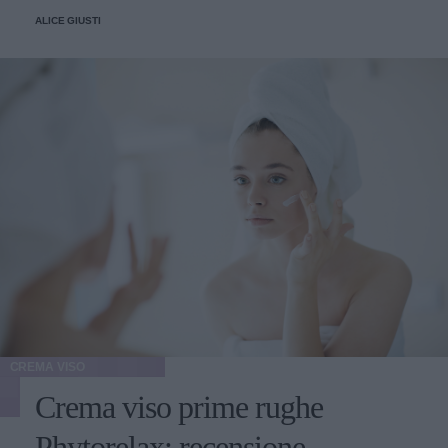
ALICE GIUSTI
CREMA VISO
Crema viso prime rughe
Phytorelax: recensione