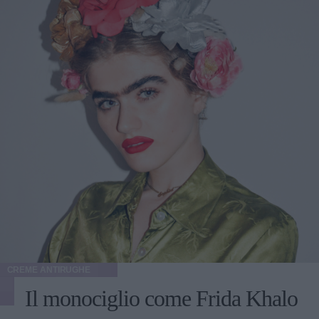
CREME ANTIRUGHE
Il monociglio come Frida Khalo