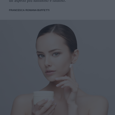
un aspetto più luminoso e radioso.
FRANCESCA ROMANA BUFFETTI