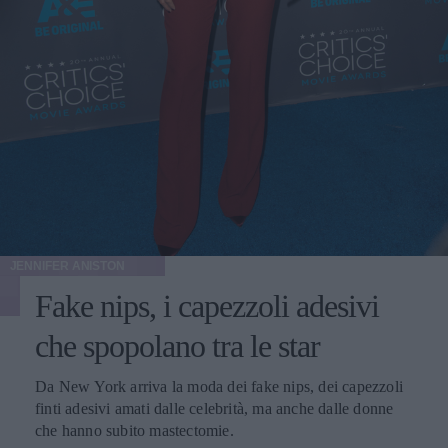
JENNIFER ANISTON
Fake nips, i capezzoli adesivi
che spopolano tra le star
Da New York arriva la moda dei fake nips, dei capezzoli
finti adesivi amati dalle celebrità, ma anche dalle donne
che hanno subito mastectomie.