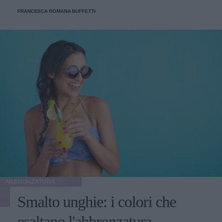
FRANCESCA ROMANA BUFFETTI
ABBRONZATURA
Smalto unghie: i colori che
esaltano l'abbronzatura