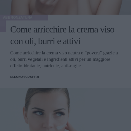
ABBRONZATURA
Come arricchire la crema viso
con oli, burri e attivi
Come arricchire la crema viso neutra o “povera” grazie a
oli, burri vegetali e ingredienti attivi per un maggiore
effetto idratante, nutriente, anti-rughe.
ELEONORA D'UFFIZI