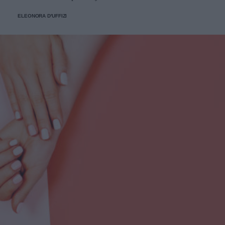
ELEONORA D'UFFIZI