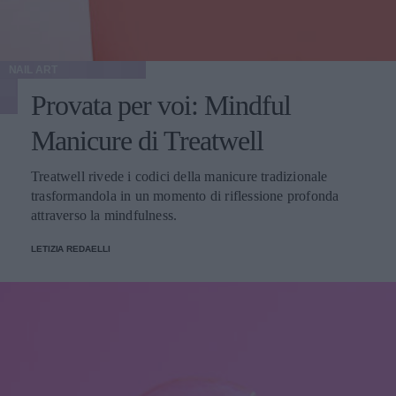
NAIL ART
Provata per voi: Mindful
Manicure di Treatwell
Treatwell rivede i codici della manicure tradizionale
trasformandola in un momento di riflessione profonda
attraverso la mindfulness.
LETIZIA REDAELLI