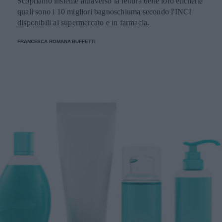
Scopriamo insieme attraverso la lettura delle loro etichette
quali sono i 10 migliori bagnoschiuma secondo l'INCI
disponibili al supermercato e in farmacia.
FRANCESCA ROMANA BUFFETTI