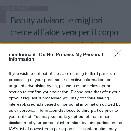
CREME CORPO
Beauty advisor: le migliori
creme all’aloe vera per il corpo
I prodotti perfetti per idratare a fondo la pelle e riparare
scottature, cicatrici, punture.
diredonna.it -
Do Not Process My Personal
Information
ELEONORA D'UFFIZI
If you wish to opt-out of the sale, sharing to third parties, or
processing of your personal or sensitive information for
targeted advertising by us, please use the below opt-out
section to confirm your selection. Please note that after your
opt-out request is processed you may continue seeing
interest-based ads based on personal information utilized by
us or personal information disclosed to third parties prior to
your opt-out. You may separately opt-out of the further
disclosure of your personal information by third parties on the
IAB’s list of downstream participants. This information may