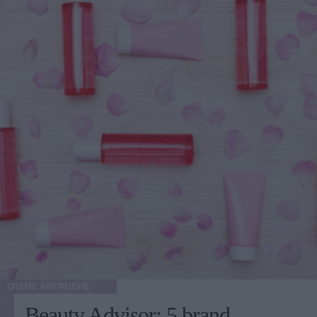
CREME ANTIRUGHE
Beauty Advisor: 5 brand