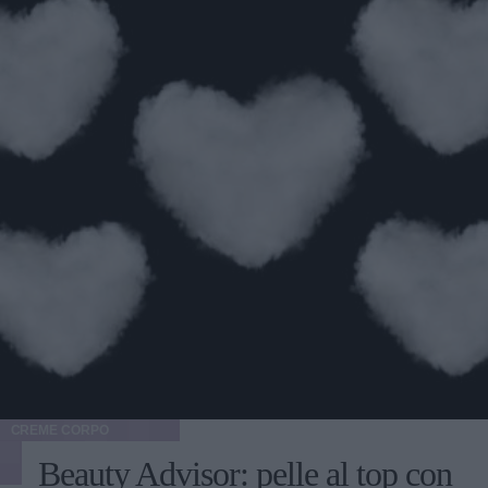
CREME CORPO
Beauty Advisor: pelle al top con