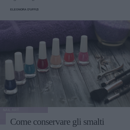
ELEONORA D'UFFIZI
NAIL ART
Come conservare gli smalti