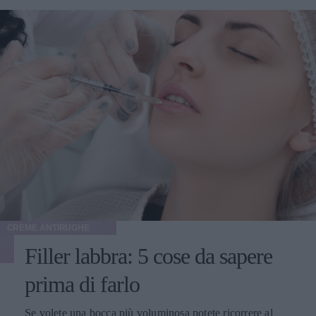
CREME ANTIRUGHE
Filler labbra: 5 cose da sapere
prima di farlo
Se volete una bocca più voluminosa potete ricorrere al