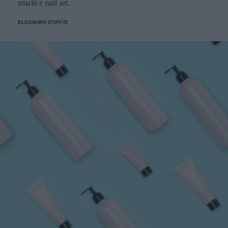
smalti e nail art.
ELEONORA D'UFFIZI