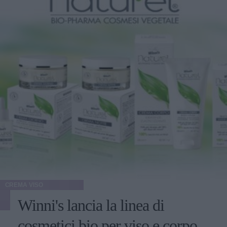
CREMA VISO
Winni's lancia la linea di
cosmetici bio per viso e corpo