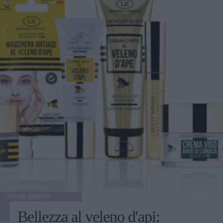
CREME CORPO
Bellezza al veleno d'api: