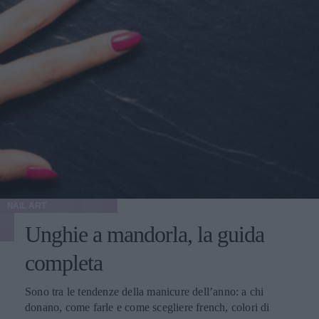
NAIL ART
Unghie a mandorla, la guida
completa
Sono tra le tendenze della manicure dell’anno: a chi
donano, come farle e come scegliere french, colori di