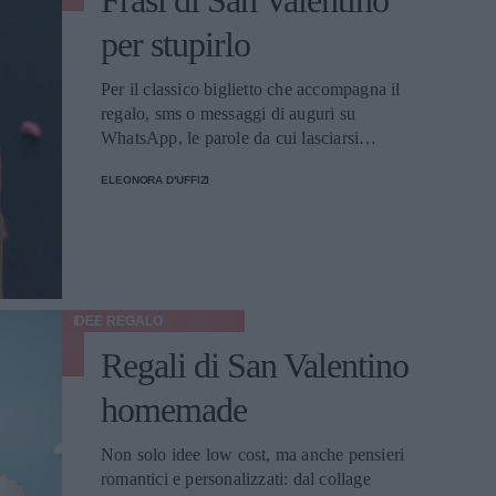
Frasi di San Valentino
per stupirlo
Per il classico biglietto che accompagna il
regalo, sms o messaggi di auguri su
WhatsApp, le parole da cui lasciarsi
ispirare.
ELEONORA D'UFFIZI
IDEE REGALO
Regali di San Valentino
homemade
Non solo idee low cost, ma anche pensieri
romantici e personalizzati: dal collage