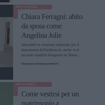
ABITI DA SPOSA
Chiara Ferragni: abito
da sposa come
Angelina Jolie
Splendide le creazioni realizzate per il
matrimonio dell'influencer, anche se il
secondo modello disegnato da Maria
Grazia Chiuri ricorda molto quello di
FRANCESCA ROMANA BUFFETTI
Angie.
ABBINAMENTI
Come vestirsi per un
matrimonio a