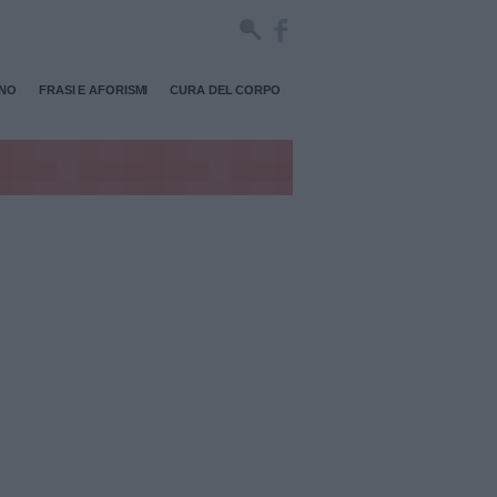
RNO
FRASI E AFORISMI
CURA DEL CORPO