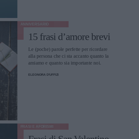
ANNIVERSARIO
15 frasi d’amore brevi
Le (poche) parole perfette per ricordare
alla persona che ci sta accanto quanto la
amiamo e quanto sia importante noi.
ELEONORA D'UFFIZI
FRASI E AFORISMI