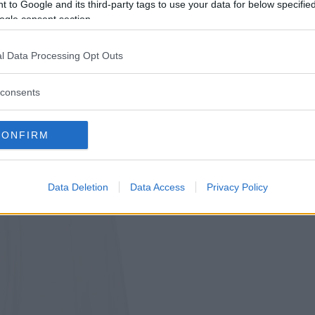
 to Google and its third-party tags to use your data for below specifi
ogle consent section.
l Data Processing Opt Outs
consents
CONFIRM
Data Deletion
Data Access
Privacy Policy