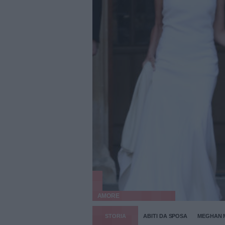
AMORE
STORIA
ABITI DA SPOSA
MEGHAN 