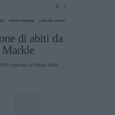
RNO
FRASI E AFORISMI
CURA DEL CORPO
one di abiti da
n Markle
019 ispirata all'abito della