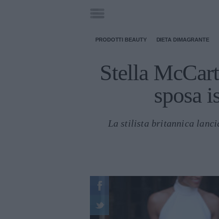
PRODOTTI BEAUTY
DIETA DIMAGRANTE
Stella McCartn
sposa i
La stilista britannica lanc