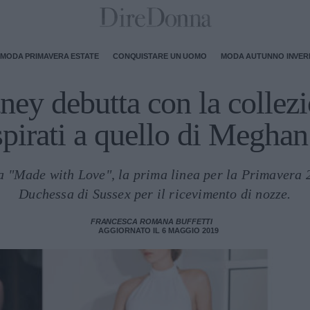
MODA PRIMAVERA ESTATE
CONQUISTARE UN UOMO
MODA AUTUNNO INVE
ey debutta con la collezi
spirati a quello di Megha
ia "Made with Love", la prima linea per la Primavera 2
Duchessa di Sussex per il ricevimento di nozze.
FRANCESCA ROMANA BUFFETTI
AGGIORNATO IL 6 MAGGIO 2019