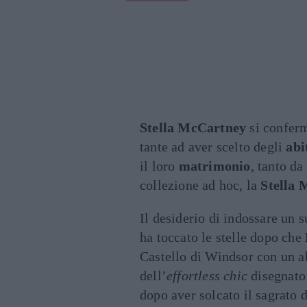
Stella McCartney
si conferma
tante ad aver scelto degli
abi
il loro
matrimonio
, tanto da
collezione ad hoc, la
Stella
Il desiderio di indossare un s
ha toccato le stelle dopo che
Castello di Windsor con un a
dell’
effortless chic
disegnato
dopo aver solcato il sagrato 