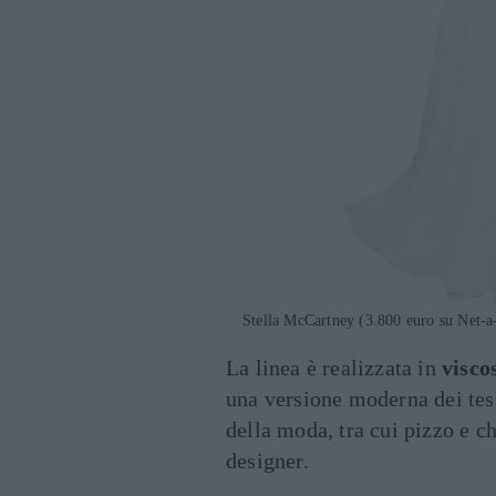
Stella McCartney (3.800 euro su Net-a
La linea è realizzata in
viscos
una versione moderna dei tess
della moda, tra cui pizzo e ch
designer.