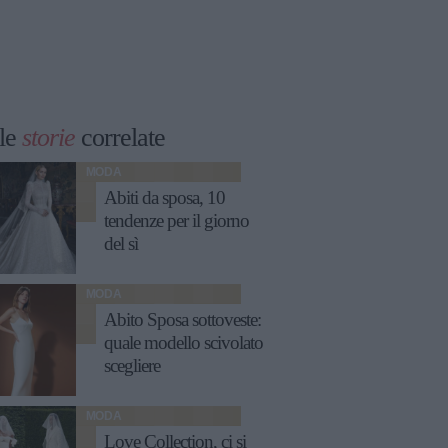
le
storie
correlate
MODA
Abiti da sposa, 10
tendenze per il giorno
del sì
MODA
Abito Sposa sottoveste:
quale modello scivolato
scegliere
MODA
Love Collection, ci si