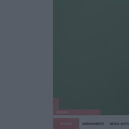
AMORE
STORIA
ABBINAMENTI
MODA AUTU