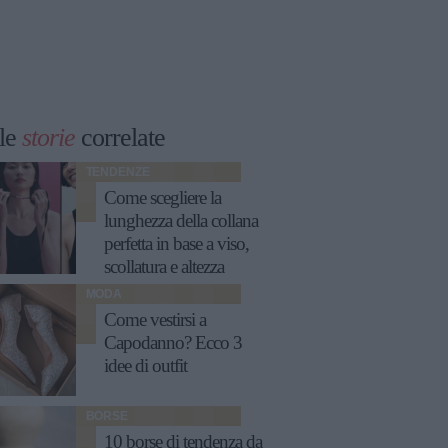
le
storie
correlate
TENDENZE
Come scegliere la
lunghezza della collana
perfetta in base a viso,
scollatura e altezza
MODA
Come vestirsi a
Capodanno? Ecco 3
idee di outfit
BORSE
10 borse di tendenza da