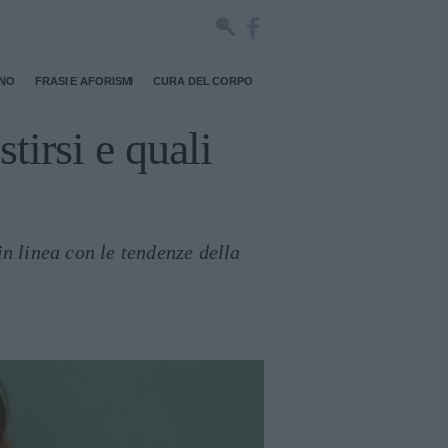
RNO
FRASI E AFORISMI
CURA DEL CORPO
irsi e quali
in linea con le tendenze della