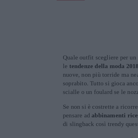
Quale outfit scegliere per un
le
tendenze della moda 201
nuove, non più torride ma ne
soprabito. Tutto si gioca anco
scialle o un foulard se le noz
Se non si è costrette a ricorr
pensare ad
abbinamenti rice
di slingback così trendy ques