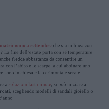
matrimonio a settembre
che sia in linea con
8
? La fine dell’estate porta con sé temperature
anche fredde abbastanza da consentire un
ra con l’abito e le scarpe, a cui abbinare uno
ze sono in chiesa e la cerimonia è serale.
ere a
soluzioni last minute
, si può iniziare a
rcati
, scegliendo modelli di sandali gioiello o
t’anno.