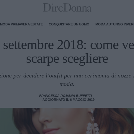
MODA PRIMAVERA ESTATE
CONQUISTARE UN UOMO
MODA AUTUNNO INVE
settembre 2018: come vest
scarpe scegliere
one per decidere l'outfit per una cerimonia di nozze 
moda.
FRANCESCA ROMANA BUFFETTI
AGGIORNATO IL 6 MAGGIO 2019