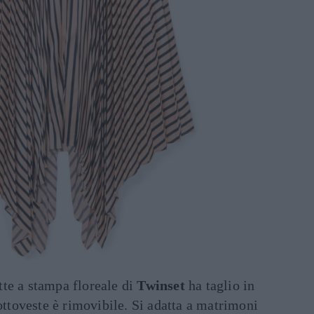
tte a stampa floreale di
Twinset
ha taglio in
sottoveste è rimovibile. Si adatta a matrimoni