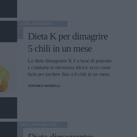
COME DIMAGRIRE
Dieta K per dimagrire
5 chili in un mese
La dieta dimagrante K è a base di potassio
e combatte la ritenzione idrica: ecco come
farla per perdere fino a 6 chili in un mese.
VERONICA MONDELLI
DIETA DIMAGRANTE