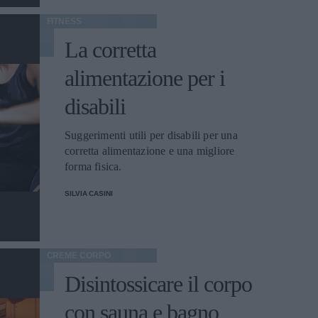
FITNESS
La corretta
alimentazione per i
disabili
Suggerimenti utili per disabili per una
corretta alimentazione e una migliore
forma fisica.
SILVIA CASINI
CREME CORPO
Disintossicare il corpo
con sauna e bagno