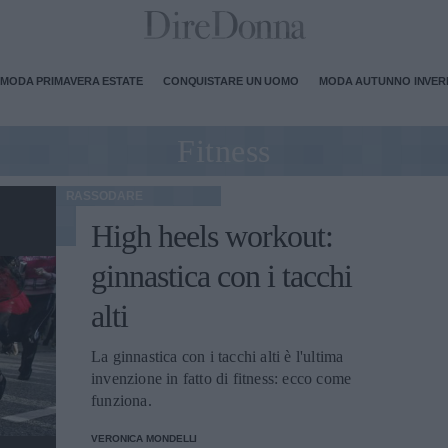
MODA PRIMAVERA ESTATE
CONQUISTARE UN UOMO
MODA AUTUNNO INVE
Fitness
RASSODARE
High heels workout:
ginnastica con i tacchi
alti
La ginnastica con i tacchi alti è l'ultima
invenzione in fatto di fitness: ecco come
funziona.
VERONICA MONDELLI