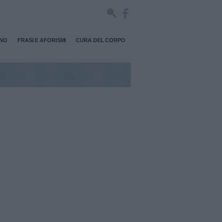
RNO
FRASI E AFORISMI
CURA DEL CORPO