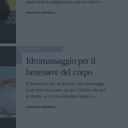
quali sono le migliori per non eccedere con
le calorie.
VERONICA MONDELLI
RASSODARE
Idromassaggio per il
benessere del corpo
Il benessere che sa donare l'idromassaggio
è un vero toccasana sia per il fisico che per
la mente: ecco cosa bisogna sapere a
riguardo.
VERONICA MONDELLI