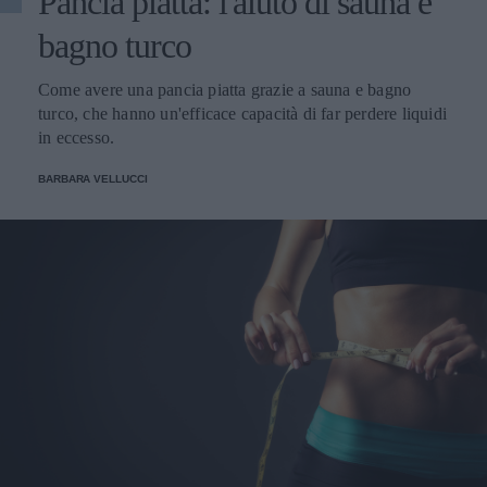
Pancia piatta: l'aiuto di sauna e
bagno turco
Come avere una pancia piatta grazie a sauna e bagno
turco, che hanno un'efficace capacità di far perdere liquidi
in eccesso.
BARBARA VELLUCCI