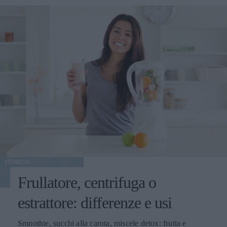
FITNESS
Frullatore, centrifuga o
estrattore: differenze e usi
Smoothie, succhi alla carota, miscele detox: frutta e