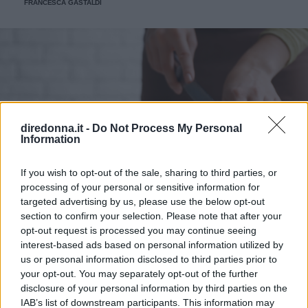
FRANCESCA GASTALDI
diredonna.it -
Do Not Process My Personal
Information
If you wish to opt-out of the sale, sharing to third parties, or
processing of your personal or sensitive information for
targeted advertising by us, please use the below opt-out
section to confirm your selection. Please note that after your
opt-out request is processed you may continue seeing
ALIMENTAZIONE SANA
interest-based ads based on personal information utilized by
us or personal information disclosed to third parties prior to
Quali sono le proteine che
your opt-out. You may separately opt-out of the further
disclosure of your personal information by third parties on the
aiutano a perdere peso
IAB’s list of downstream participants. This information may