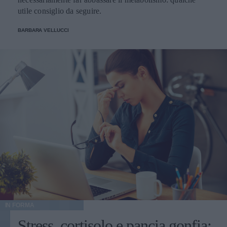
utile consiglio da seguire.
BARBARA VELLUCCI
IN FORMA
Stress, cortisolo e pancia gonfia: