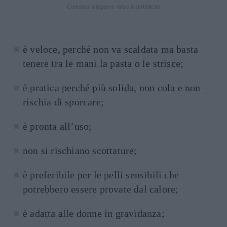
Continua a leggere dopo la pubblicità
è veloce, perché non va scaldata ma basta
tenere tra le mani la pasta o le strisce;
è pratica perché più solida, non cola e non
rischia di sporcare;
è pronta all’uso;
non si rischiano scottature;
è preferibile per le pelli sensibili che
potrebbero essere provate dal calore;
è adatta alle donne in gravidanza;