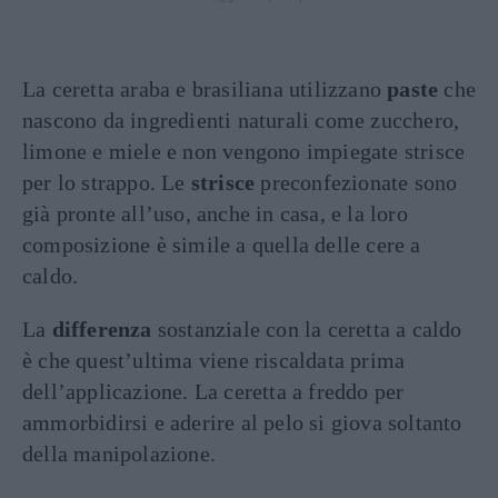
La ceretta araba e brasiliana utilizzano
paste
che
nascono da ingredienti naturali come zucchero,
limone e miele e non vengono impiegate strisce
per lo strappo. Le
strisce
preconfezionate sono
già pronte all’uso, anche in casa, e la loro
composizione è simile a quella delle cere a
caldo.
La
differenza
sostanziale con la ceretta a caldo
è che quest’ultima viene riscaldata prima
dell’applicazione. La ceretta a freddo per
ammorbidirsi e aderire al pelo si giova soltanto
della manipolazione.