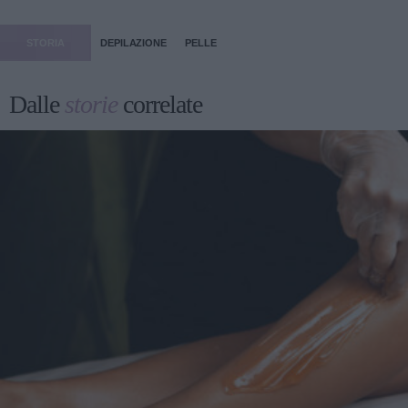
STORIA
DEPILAZIONE
PELLE
Dalle
storie
correlate