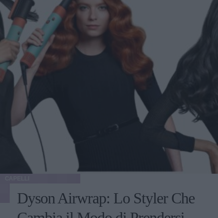
CAPELLI
Dyson Airwrap: Lo Styler Che
Cambia il Modo di Prendersi