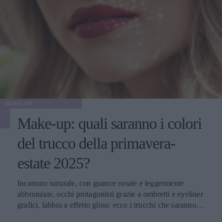
MAKE-UP
Make-up: quali saranno i colori
del trucco della primavera-
estate 2025?
Incarnato naturale, con guance rosate e leggermente
abbronzate, occhi protagonisti grazie a ombretti e eyeliner
grafici, labbra a effetto gloss: ecco i trucchi che saranno
protagonisti della bella stagione.