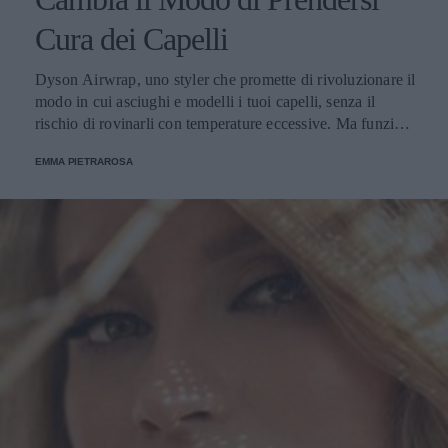
Cura dei Capelli
Dyson Airwrap, uno styler che promette di rivoluzionare il
modo in cui asciughi e modelli i tuoi capelli, senza il
rischio di rovinarli con temperature eccessive. Ma funziona
davvero? La risposta è sì. Ed ecco perché.
EMMA PIETRAROSA