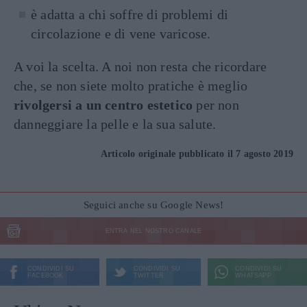
è adatta a chi soffre di problemi di
circolazione e di vene varicose.
A voi la scelta. A noi non resta che ricordare
che, se non siete molto pratiche è meglio
rivolgersi a un centro estetico
per non
danneggiare la pelle e la sua salute.
Articolo originale pubblicato il 7 agosto 2019
Seguici anche su Google News!
ENTRA NEL NOSTRO CANALE
CONDIVIDI SU
CONDIVIDI SU
CONDIVIDI SU
FACEBOOK
TWITTER
WHATSAPP