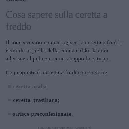
Cosa sapere sulla ceretta a
freddo
Il
meccanismo
con cui agisce la ceretta a freddo
è simile a quello della cera a caldo: la cera
aderisce al pelo e con un strappo lo estirpa.
Le
proposte
di ceretta a freddo sono varie:
ceretta araba
;
ceretta brasiliana
;
strisce preconfezionate
.
Continua a leggere dopo la pubblicità