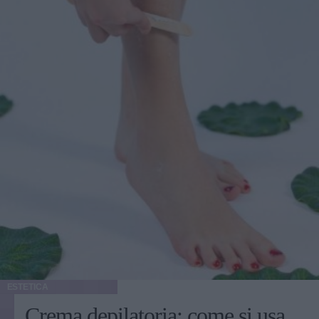
ESTETICA
Crema depilatoria: come si usa