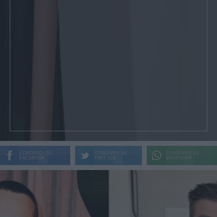
CONDIVIDI SU
CONDIVIDI SU
CONDIVIDI SU
FACEBOOK
TWITTER
WHATSAPP