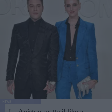
NEWS
La Aniston mette il like a