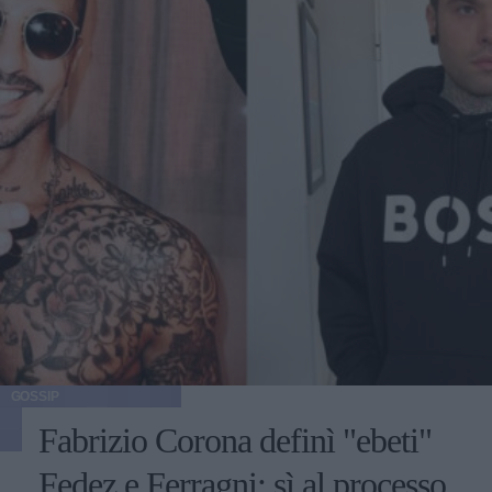
GOSSIP
Fabrizio Corona definì "ebeti"
Fedez e Ferragni: sì al processo