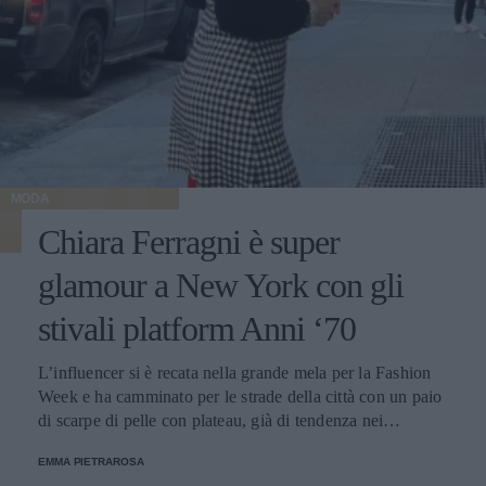
MODA
Chiara Ferragni è super
glamour a New York con gli
stivali platform Anni ‘70
L’influencer si è recata nella grande mela per la Fashion
Week e ha camminato per le strade della città con un paio
di scarpe di pelle con plateau, già di tendenza nei
guardaroba primaverili del 2022.
EMMA PIETRAROSA