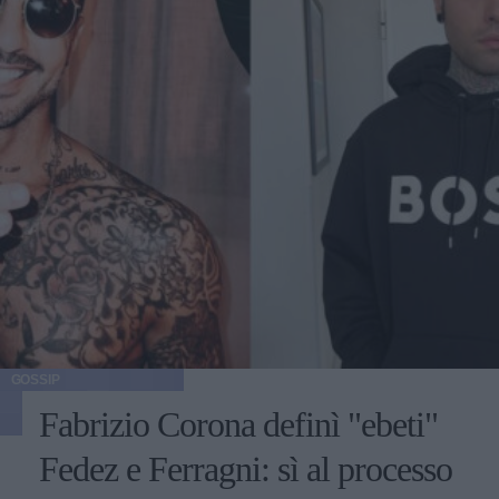
GOSSIP
Fabrizio Corona definì "ebeti"
Fedez e Ferragni: sì al processo