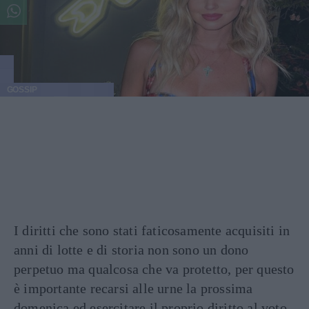
GOSSIP
I diritti che sono stati faticosamente acquisiti in
anni di lotte e di storia non sono un dono
perpetuo ma qualcosa che va protetto, per questo
è importante recarsi alle urne la prossima
domenica ed esercitare il proprio diritto al voto,