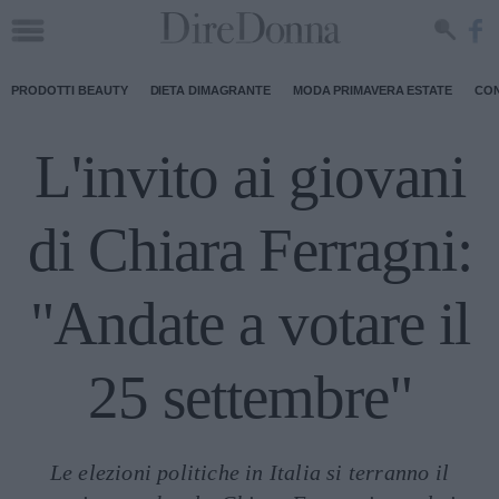
PRODOTTI BEAUTY
DIETA DIMAGRANTE
MODA PRIMAVERA ESTATE
CON
L'invito ai giovani
di Chiara Ferragni:
"Andate a votare il
25 settembre"
Le elezioni politiche in Italia si terranno il