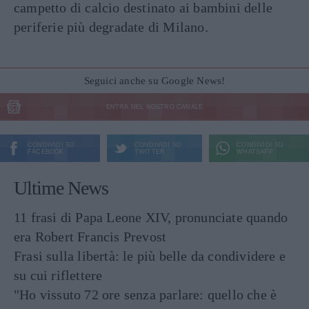
campetto di calcio destinato ai bambini delle
periferie più degradate di Milano.
Seguici anche su Google News!
ENTRA NEL NOSTRO CANALE
CONDIVIDI SU
CONDIVIDI SU
CONDIVIDI SU
FACEBOOK
TWITTER
WHATSAPP
Ultime News
11 frasi di Papa Leone XIV, pronunciate quando
era Robert Francis Prevost
Frasi sulla libertà: le più belle da condividere e
su cui riflettere
"Ho vissuto 72 ore senza parlare: quello che è