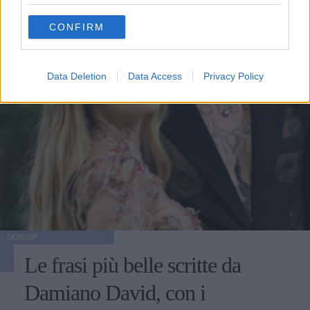
grant or deny consent to Google and its third-party tags to
use your data for below specified purposes in below Google
CONFIRM
consent section.
Data Deletion
Data Access
Privacy Policy
GOSSIP
Le frasi più belle scritte da
Damiano David, con i