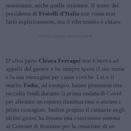
minoranze, anche quelle straniere. Il nome del
presidente di
Fratelli d’Italia
non viene mai
fatto esplicitamente, ma il riferimento è chiaro.
Continua a leggere dopo la pubblicità
D’altra parte
Chiara Ferragni
non è nuova ad
appelli del genere e ha sempre speso il suo nome
e la sua immagine per cause civiche. Lei e il
marito
Fedez
, ad esempio, hanno promosso una
raccolta fondi durante la prima ondata di Covid
per allestire un reparto rianimazione e aiutare i
primi contagiati. Inoltre proprio il cantante negli
ultimi giorni ha donato una consistente somma
al Comune di Rozzano per la creazione di un