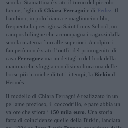
scuola. Stamattina è stato il turno del piccolo
Leone, figlio di
Chiara Ferragni
e di
Fedez
. Il
bambino, in polo bianca e maglioncino blu,
frequenta la prestigiosa Saint Louis School, un
campus bilingue che accompagna i ragazzi dalla
scuola materna fino alle superiori. A colpire i
fan però non è stato l’outfit del primogenito di
casa
Ferragnez
ma un dettaglio del look della
mamma che sfoggia con disinvoltura una delle
borse più iconiche di tutti i tempi, la
Birkin
di
Hermès.
Il modello di Chiara Ferragni è realizzato in un
pellame prezioso, il coccodrillo, e pare abbia un
valore che sfiora i
150 mila euro
. Una storia
fatta di coincidenze quelle della Birkin, lanciata