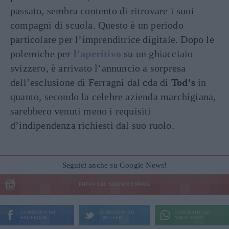
passato, sembra contento di ritrovare i suoi
compagni di scuola. Questo è un periodo
particolare per l’imprenditrice digitale. Dopo le
polemiche per
l’aperitivo
su un ghiacciaio
svizzero, è arrivato l’annuncio a sorpresa
dell’esclusione di Ferragni dal cda di
Tod’s
in
quanto, secondo la celebre azienda marchigiana,
sarebbero venuti meno i requisiti
d’indipendenza richiesti dal suo ruolo.
Seguici anche su Google News!
ENTRA NEL NOSTRO CANALE
CONDIVIDI SU
CONDIVIDI SU
CONDIVIDI SU
FACEBOOK
TWITTER
WHATSAPP