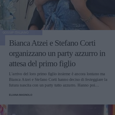
GOSSIP ITALIANO
Bianca Atzei e Stefano Corti
organizzano un party azzurro in
attesa del primo figlio
L'arrivo del loro primo figlio insieme è ancora lontano ma
Bianca Atzei e Stefano Corti hanno deciso di festeggiare la
futura nascita con un party tutto azzurro. Hanno poi
pubblicato sui social le foto dell'evento, con amici e
ELIANA MAGNOLO
famiglia.