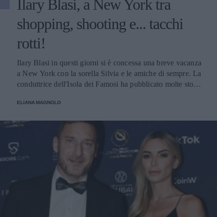
Ilary Blasi, a New York tra
shopping, shooting e... tacchi
rotti!
Ilary Blasi in questi giorni si è concessa una breve vacanza
a New York con la sorella Silvia e le amiche di sempre. La
conduttrice dell'Isola dei Famosi ha pubblicato molte storie
su Instagram, una in particolare ha suscitato l'ilarità dei
ELIANA MAGNOLO
suoi numerosi follower.