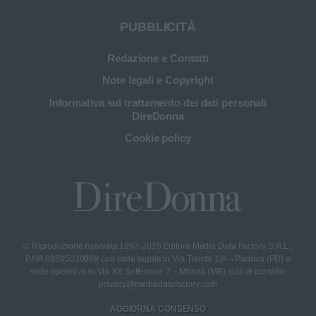
PUBBLICITÀ
Redazione e Contatti
Note legali e Copyright
Informativa sul trattamento dei dati personali
DireDonna
Cookie policy
© Riproduzione riservata 1997-2026 Editore Media Data Factory S.R.L.,
P.IVA 09595010969 con sede legale in Via Trieste 1/A – Padova (PD) e
sede operativa in Via XX Settembre 7 – Monza (MB); dati di contatto:
privacy@mediadatafactory.com
AGGIORNA CONSENSO