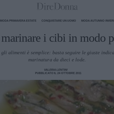
MODA PRIMAVERA ESTATE
CONQUISTARE UN UOMO
MODA AUTUNNO INVE
arinare i cibi in modo p
gli alimenti è semplice: basta seguire le giuste indica
marinatura da dieci e lode.
VALERIA LENTINI
PUBBLICATO IL 24 OTTOBRE 2011