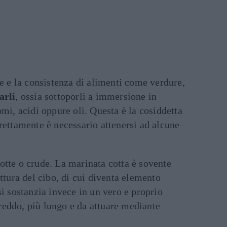
re e la consistenza di alimenti come verdure,
arli
, ossia sottoporli a immersione in
omi, acidi oppure oli. Questa è la cosiddetta
rettamente è necessario attenersi ad alcune
otte o crude. La marinata cotta è sovente
ttura del cibo, di cui diventa elemento
si sostanzia invece in un vero e proprio
reddo, più lungo e da attuare mediante