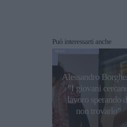
Può interessarti anche
NEWS
ed Epernay,
Alessandro Borghe
a al Teatro
"I giovani cercan
er celebrare
lavoro sperando d
ccellenze
non trovarlo"