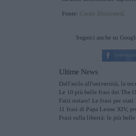
Fonte:
Cooks Illustrated
.
Seguici anche su Goog
CONDIVIDI SU
Ultime News
Dall'asilo all'università, la t
Le 10 più belle frasi dei The O
Fatti notare! Le frasi per st
11 frasi di Papa Leone XIV, p
Frasi sulla libertà: le più bell