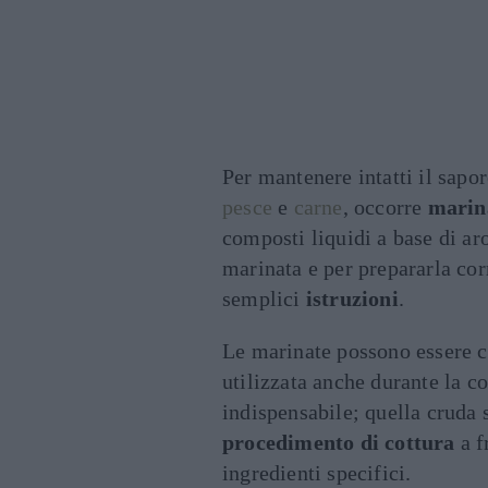
Per mantenere intatti il sapo
pesce
e
carne
, occorre
marin
composti liquidi a base di ar
marinata e per prepararla cor
semplici
istruzioni
.
Le marinate possono essere c
utilizzata anche durante la co
indispensabile; quella cruda 
procedimento di cottura
a f
ingredienti specifici.