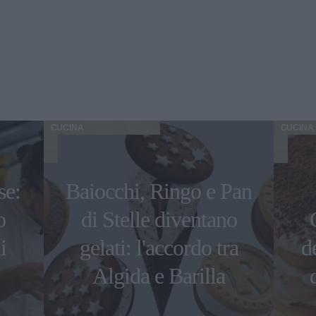
CUCINA
CUCINA
se:
Baiocchi, Ringo e Pan
o
di Stelle diventano
i
gelati: l'accordo tra
d
Algida e Barilla