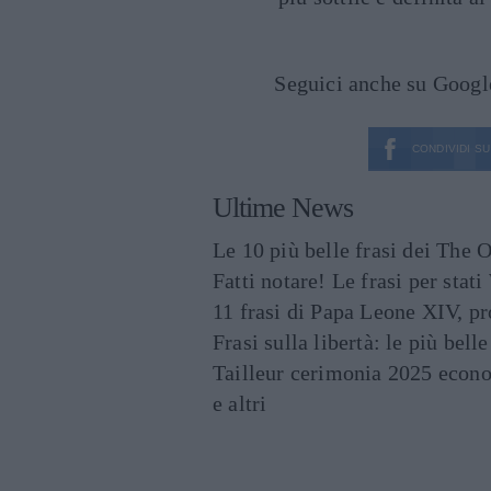
Seguici anche su Goog
CONDIVIDI SU
Ultime News
Le 10 più belle frasi dei The O
Fatti notare! Le frasi per st
11 frasi di Papa Leone XIV, p
Frasi sulla libertà: le più bell
Tailleur cerimonia 2025 econo
e altri