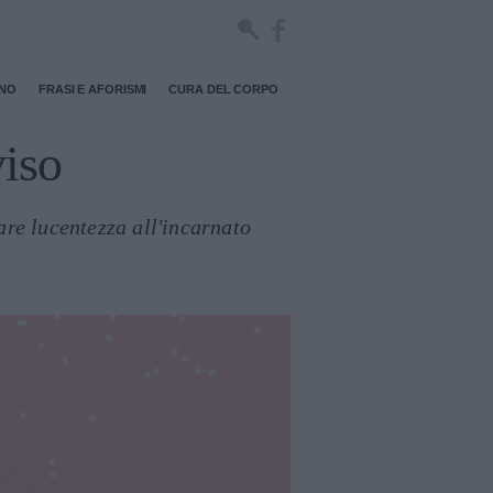
RNO
FRASI E AFORISMI
CURA DEL CORPO
viso
re lucentezza all'incarnato