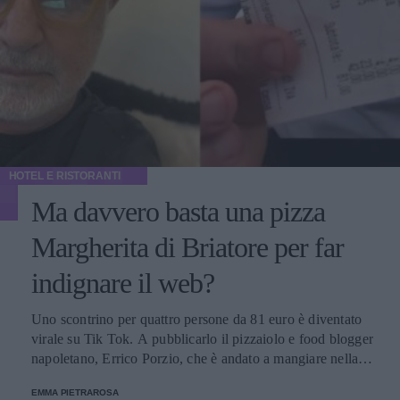
HOTEL E RISTORANTI
Ma davvero basta una pizza
Margherita di Briatore per far
indignare il web?
Uno scontrino per quattro persone da 81 euro è diventato
virale su Tik Tok. A pubblicarlo il pizzaiolo e food blogger
napoletano, Errico Porzio, che è andato a mangiare nella
catena dell'imprenditore. E su Twitter impazza la polemica.
EMMA PIETRAROSA