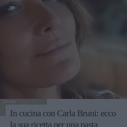
CUCINA
In cucina con Carla Bruni: ecco
la sua ricetta per una pasta