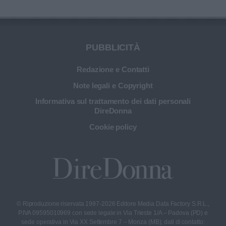
PUBBLICITÀ
Redazione e Contatti
Note legali e Copyright
Informativa sul trattamento dei dati personali
DireDonna
Cookie policy
© Riproduzione riservata 1997-2026 Editore Media Data Factory S.R.L.,
P.IVA 09595010969 con sede legale in Via Trieste 1/A – Padova (PD) e
sede operativa in Via XX Settembre 7 – Monza (MB); dati di contatto: