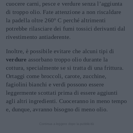
cuocere carni, pesce e verdure senza l’aggiunta
di troppo olio. Fate attenzione a non riscaldare
la padella oltre 260° C perché altrimenti
potrebbe rilasciare dei fumi tossici derivanti dal
rivestimento antiaderente.
Inoltre, è possibile evitare che alcuni tipi di
verdure
assorbano troppo olio durante la
cottura, specialmente se si tratta di una frittura.
Ortaggi come broccoli, carote, zucchine,
fagiolini bianchi e verdi possono essere
leggermente scottati prima di essere aggiunti
agli altri ingredienti. Cuoceranno in meno tempo
e, dunque, avranno bisogno di meno olio.
Continua a leggere dopo la pubblicità