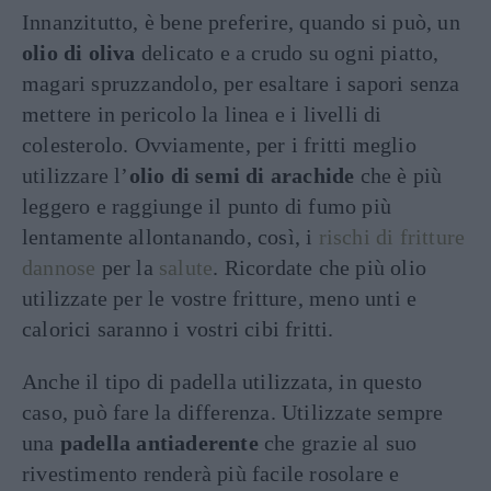
Innanzitutto, è bene preferire, quando si può, un
olio di oliva
delicato e a crudo su ogni piatto,
magari spruzzandolo, per esaltare i sapori senza
mettere in pericolo la linea e i livelli di
colesterolo. Ovviamente, per i fritti meglio
utilizzare l’
olio di semi di arachide
che è più
leggero e raggiunge il punto di fumo più
lentamente allontanando, così, i
rischi di fritture
dannose
per la
salute
. Ricordate che più olio
utilizzate per le vostre fritture, meno unti e
calorici saranno i vostri cibi fritti.
Anche il tipo di padella utilizzata, in questo
caso, può fare la differenza. Utilizzate sempre
una
padella antiaderente
che grazie al suo
rivestimento renderà più facile rosolare e