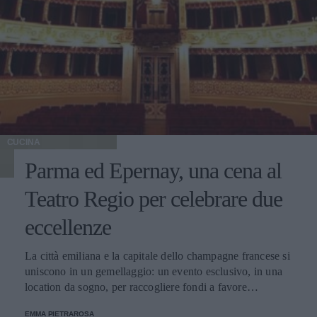
CUCINA
Parma ed Epernay, una cena al
Teatro Regio per celebrare due
eccellenze
La città emiliana e la capitale dello champagne francese si
uniscono in un gemellaggio: un evento esclusivo, in una
location da sogno, per raccogliere fondi a favore
dell'Emporio Solidale.
EMMA PIETRAROSA