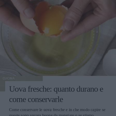
CUCINA
Uova fresche: quanto durano e
come conservarle
Come conservare le uova fresche e in che modo capire se
queste sono ancora buone da mangiare o se stiamo