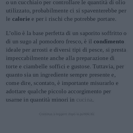
o un cucchiaio per controllare le quantità di olio
utilizzato, probabilmente ci si spaventerebbe per
le
calorie
e per i rischi che potrebbe portare.
L’olio è la base perfetta di un saporito soffritto o
di un sugo al pomodoro fresco, è il
condimento
ideale per arrosti e diversi tipi di pesce, si presta
impeccabilmente anche alla preparazione di
torte e ciambelle soffici e gustose. Tuttavia, per
quanto sia un ingrediente sempre presente e,
come dire, scontato, è importante misurarlo e
adottare qualche piccolo accorgimento per
usarne in quantità minori in
cucina
.
Continua a leggere dopo la pubblicità