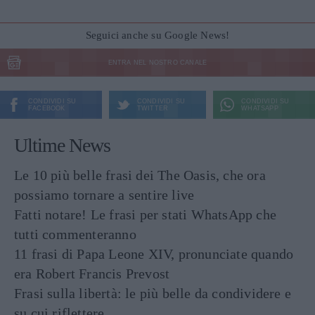
Seguici anche su Google News!
ENTRA NEL NOSTRO CANALE
CONDIVIDI SU
CONDIVIDI SU
CONDIVIDI SU
FACEBOOK
TWITTER
WHATSAPP
Ultime News
Le 10 più belle frasi dei The Oasis, che ora
possiamo tornare a sentire live
Fatti notare! Le frasi per stati WhatsApp che
tutti commenteranno
11 frasi di Papa Leone XIV, pronunciate quando
era Robert Francis Prevost
Frasi sulla libertà: le più belle da condividere e
su cui riflettere