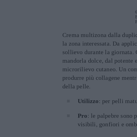
6
P
Crema multizona dalla duplic
la zona interessata. Da appli
sollievo durante la giornata.
mandorla dolce, dal potente ef
microrilievo cutaneo. Un comp
produrre più collagene mentre
della pelle.
Utilizzo
: per pelli mat
Pro
: le palpebre sono 
visibili, gonfiori e omb