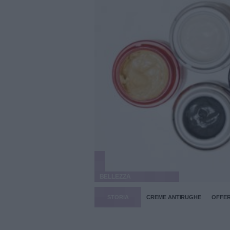
BELLEZZA
STORIA
CREME ANTIRUGHE
OFFE