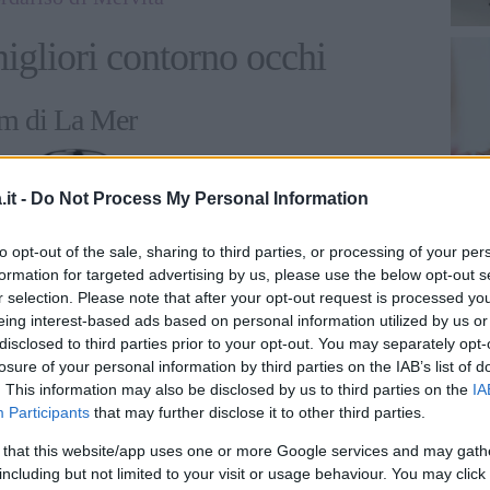
migliori contorno occhi
um di La Mer
it -
Do Not Process My Personal Information
to opt-out of the sale, sharing to third parties, or processing of your per
formation for targeted advertising by us, please use the below opt-out s
r selection. Please note that after your opt-out request is processed y
eing interest-based ads based on personal information utilized by us or
disclosed to third parties prior to your opt-out. You may separately opt-
losure of your personal information by third parties on the IAB’s list of
. This information may also be disclosed by us to third parties on the
IA
Participants
that may further disclose it to other third parties.
 that this website/app uses one or more Google services and may gath
including but not limited to your visit or usage behaviour. You may click 