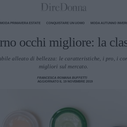
MODA PRIMAVERA ESTATE
CONQUISTARE UN UOMO
MODA AUTUNNO INVE
no occhi migliore: la cla
ile alleato di bellezza: le caratteristiche, i pro, i con
migliori sul mercato.
FRANCESCA ROMANA BUFFETTI
AGGIORNATO IL 19 NOVEMBRE 2019