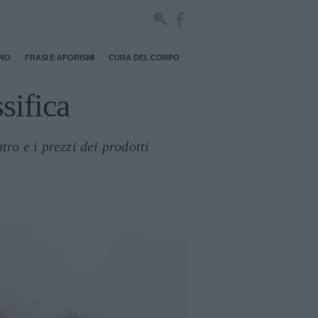
RNO
FRASI E AFORISMI
CURA DEL CORPO
ssifica
tro e i prezzi dei prodotti