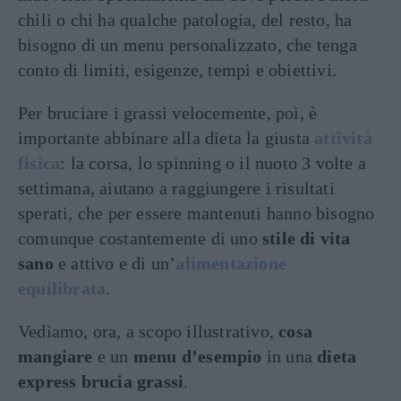
chili o chi ha qualche patologia, del resto, ha
bisogno di un menu personalizzato, che tenga
conto di limiti, esigenze, tempi e obiettivi.
Per bruciare i grassi velocemente, poi, è
importante abbinare alla dieta la giusta
attività
fisica
: la corsa, lo spinning o il nuoto 3 volte a
settimana, aiutano a raggiungere i risultati
sperati, che per essere mantenuti hanno bisogno
comunque costantemente di uno
stile di vita
sano
e attivo e di un’
alimentazione
equilibrata
.
Vediamo, ora, a scopo illustrativo,
cosa
mangiare
e un
menu d’esempio
in una
dieta
express brucia grassi
.