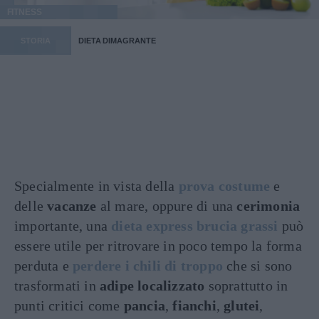
FITNESS
STORIA
DIETA DIMAGRANTE
Specialmente in vista della
prova costume
e
delle
vacanze
al mare, oppure di una
cerimonia
importante, una
dieta express brucia grassi
può
essere utile per ritrovare in poco tempo la forma
perduta e
perdere i chili di troppo
che si sono
trasformati in
adipe localizzato
soprattutto in
punti critici come
pancia
,
fianchi
,
glutei
,