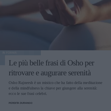
IN FORMA
Le più belle frasi di Osho per
ritrovare e augurare serenità
Osho Rajneesh è un mistico che ha fatto della meditazione
e della mindfulness la chiave per giungere alla serenità:
ecco le sue frasi celebri.
PERDITA DURANGO