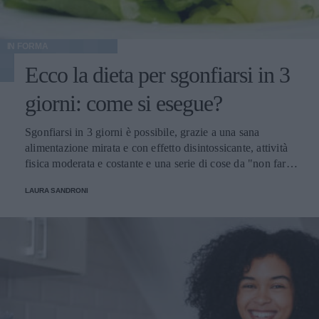
IN FORMA
Ecco la dieta per sgonfiarsi in 3
giorni: come si esegue?
Sgonfiarsi in 3 giorni è possibile, grazie a una sana
alimentazione mirata e con effetto disintossicante, attività
fisica moderata e costante e una serie di cose da "non fare"
per prendersi cura del proprio corpo. Scopriamo insieme
LAURA SANDRONI
come