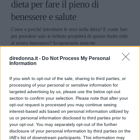
dieta per fare il pieno di
benessere e salute
Come e perché introdurre le noci nella dieta? E come fare
per prendere solo le infinite proprietà di questo frutto utile
al nostro benessere? Scopriamolo insieme
LAURA SANDRONI
diredonna.it -
Do Not Process My Personal
Information
If you wish to opt-out of the sale, sharing to third parties, or
processing of your personal or sensitive information for
targeted advertising by us, please use the below opt-out
section to confirm your selection. Please note that after your
opt-out request is processed you may continue seeing
interest-based ads based on personal information utilized by
us or personal information disclosed to third parties prior to
your opt-out. You may separately opt-out of the further
disclosure of your personal information by third parties on the
IAB’s list of downstream participants. This information may