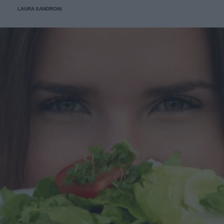
come si esegue e su quali principi si basa.
LAURA SANDRONI