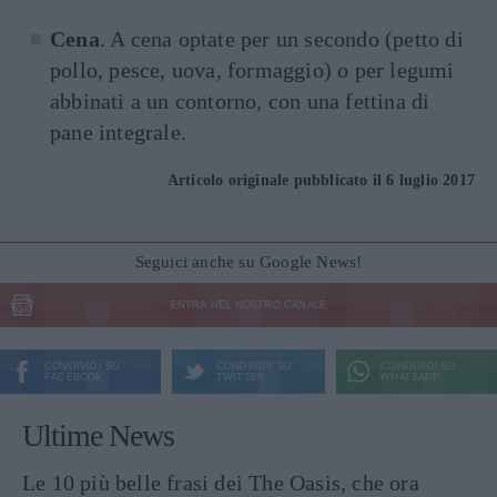
Cena
. A cena optate per un secondo (petto di
pollo, pesce, uova, formaggio) o per legumi
abbinati a un contorno, con una fettina di
pane integrale.
Articolo originale pubblicato il 6 luglio 2017
Seguici anche su Google News!
ENTRA NEL NOSTRO CANALE
CONDIVIDI SU
CONDIVIDI SU
CONDIVIDI SU
FACEBOOK
TWITTER
WHATSAPP
Ultime News
Le 10 più belle frasi dei The Oasis, che ora