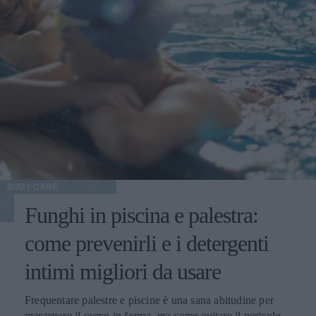
BODY CARE
Funghi in piscina e palestra:
come prevenirli e i detergenti
intimi migliori da usare
Frequentare palestre e piscine è una sana abitudine per
mantenere il corpo in forma, ma come evitare il pericolo