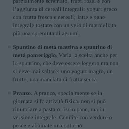
parzialmente scremato, frutti rossi e con
l’aggiunta di cereali integrali; yogurt greco
con frutta fresca e cereali; latte e pane
integrale tostato con un velo di marmellata
più una spremuta di agrumi.
Spuntino di metà mattina e spuntino di
metà pomeriggio
. Varia la scelta anche per
lo spuntino, che deve essere leggero ma non
si deve mai saltare: uno yogurt magro, un
frutto, una manciata di frutta secca.
Pranzo
. A pranzo, specialmente se in
giornata si fa attività fisica, non si può
rinunciare a pasta o riso o pane, ma in
versione integrale. Condite con verdure o
pesce e abbinate un contorno.