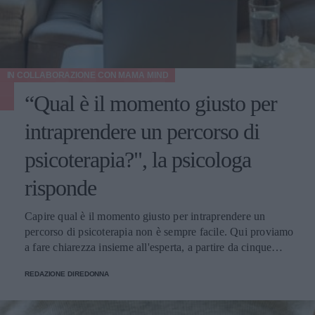
IN COLLABORAZIONE CON
MAMA MIND
“Qual è il momento giusto per
intraprendere un percorso di
psicoterapia?", la psicologa
risponde
Capire qual è il momento giusto per intraprendere un
percorso di psicoterapia non è sempre facile. Qui proviamo
a fare chiarezza insieme all'esperta, a partire da cinque
domande della nostra community.
REDAZIONE DIREDONNA