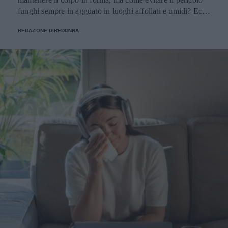
funghi sempre in agguato in luoghi affollati e umidi? Ecco
alcuni consigli utili.
REDAZIONE DIREDONNA