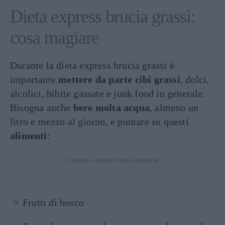
Dieta express brucia grassi:
cosa magiare
Durante la dieta express brucia grassi è
importante
mettere da parte cibi grassi
, dolci,
alcolici, bibite gassate e junk food in generale.
Bisogna anche
bere molta acqua
, almeno un
litro e mezzo al giorno, e puntare su questi
alimenti
:
Continua a leggere dopo la pubblicità
Frutti di bosco