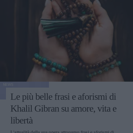
NEWS
Le più belle frasi e aforismi di
Khalil Gibran su amore, vita e
libertà
L'attualità della sua opera attraverso frasi e aforismi di