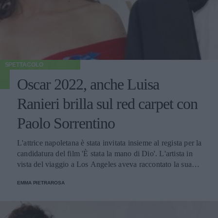
SPETTACOLO
Oscar 2022, anche Luisa
Ranieri brilla sul red carpet con
Paolo Sorrentino
L'attrice napoletana è stata invitata insieme al regista per la
candidatura del film 'È stata la mano di Dio'. L'artista in
vista del viaggio a Los Angeles aveva raccontato la sua
esperienza nell'interpretare il personaggio di Patrizia.
EMMA PIETRAROSA