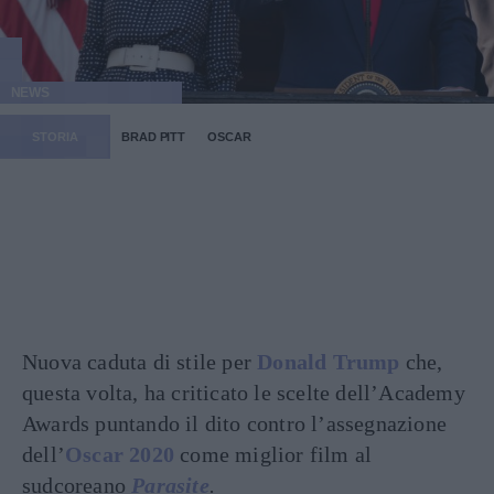
NEWS
STORIA
BRAD PITT
OSCAR
Nuova caduta di stile per
Donald Trump
che,
questa volta, ha criticato le scelte dell’Academy
Awards puntando il dito contro l’assegnazione
dell’
Oscar 2020
come miglior film al
sudcoreano
Parasite
.