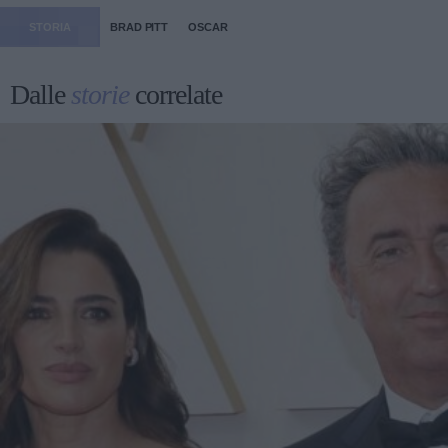
STORIA
BRAD PITT
OSCAR
Dalle
storie
correlate