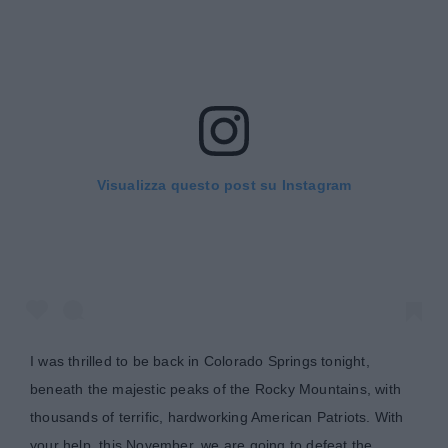
Visualizza questo post su Instagram
I was thrilled to be back in Colorado Springs tonight,
beneath the majestic peaks of the Rocky Mountains, with
thousands of terrific, hardworking American Patriots. With
your help, this November, we are going to defeat the