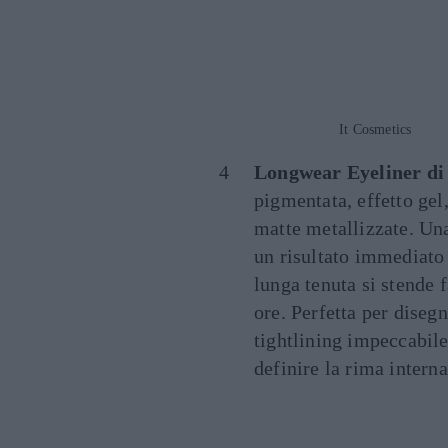
It Cosmetics
Longwear Eyeliner di
pigmentata, effetto gel,
matte metallizzate. Una
un risultato immediato 
lunga tenuta si stende 
ore. Perfetta per disegn
tightlining impeccabile
definire la rima intern