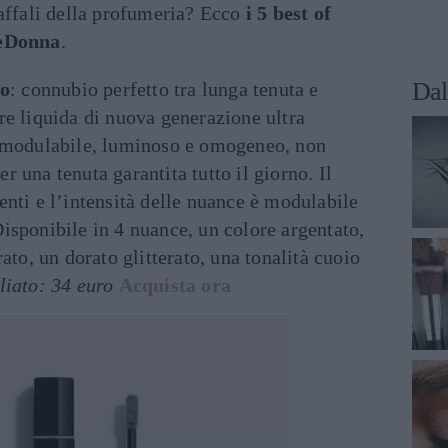
affali della profumeria? Ecco
i 5 best of
reDonna
.
Dal
o
: connubio perfetto tra lunga tenuta e
re liquida di nuova generazione ultra
e modulabile, luminoso e omogeneo, non
r una tenuta garantita tutto il giorno. Il
enti e l’intensità delle nuance è modulabile
isponibile in 4 nuance, un colore argentato,
rato, un dorato glitterato, una tonalità cuoio
liato: 34 euro
Acquista ora