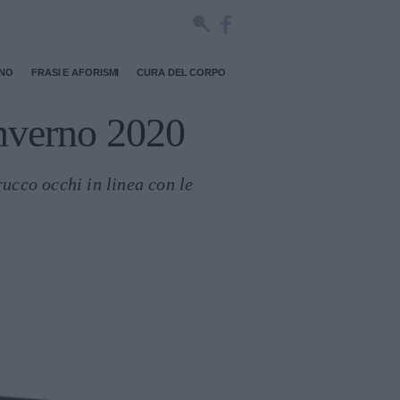
RNO
FRASI E AFORISMI
CURA DEL CORPO
inverno 2020
rucco occhi in linea con le