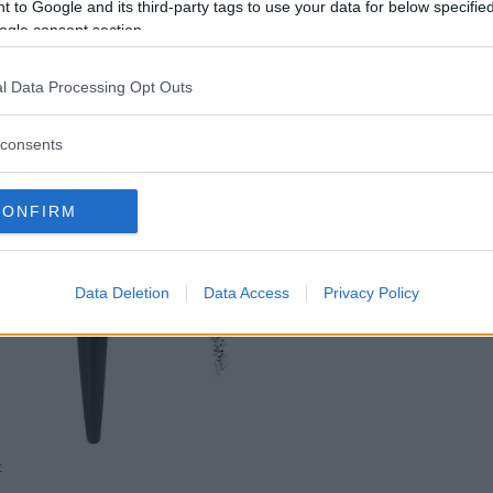
 to Google and its third-party tags to use your data for below specifi
ogle consent section.
l Data Processing Opt Outs
consents
CONFIRM
Data Deletion
Data Access
Privacy Policy
t