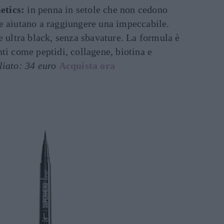
etics:
in penna in setole che non cedono
 e aiutano a raggiungere una impeccabile.
 e ultra black, senza sbavature. La formula è
nti come peptidi, collagene, biotina e
liato: 34 euro
Acquista ora