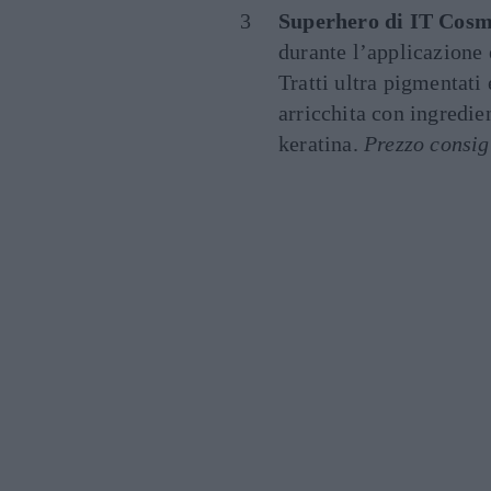
Superhero di IT Cosm
durante l’applicazione
Tratti ultra pigmentati
arricchita con ingredie
keratina.
Prezzo consig