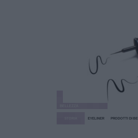
BELLEZZA
STORIA
EYELINER
PRODOTTI DI B