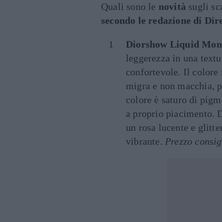
Quali sono le
novità
sugli sc
secondo le redazione di Di
Diorshow Liquid Mon
leggerezza in una textu
confortevole. Il color
migra e non macchia, pe
colore è saturo di pigm
a proprio piacimento. D
un rosa lucente e glitte
vibrante.
Prezzo consig