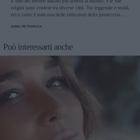
È uno dei dessert italiani più famosi al mondo, e le sue
origini sono contese tra diverse città. Tra leggende e realtà,
ecco come è nata una delle istituzioni della pasticceria
tradizionale.
EMMA PIETRAROSA
Può interessarti anche