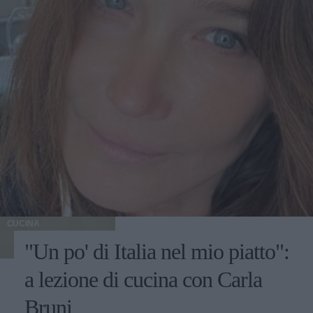
CUCINA
"Un po' di Italia nel mio piatto":
a lezione di cucina con Carla
Bruni