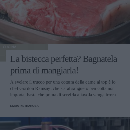
CUCINA
La bistecca perfetta? Bagnatela
prima di mangiarla!
A svelare il trucco per una cottura della carne al top è lo
chef Gordon Ramsay: che sia al sangue o ben cotta non
importa, basta che prima di servirla a tavola venga irrorata
con il sugo di cottura.
EMMA PIETRAROSA