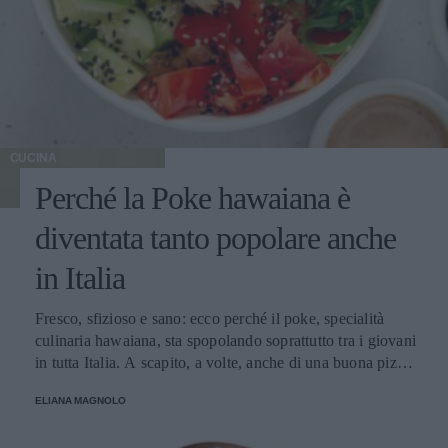
CUCINA
Perché la Poke hawaiana è
diventata tanto popolare anche
in Italia
Fresco, sfizioso e sano: ecco perché il poke, specialità
culinaria hawaiana, sta spopolando soprattutto tra i giovani
in tutta Italia. A scapito, a volte, anche di una buona pizza.
E voi di quale team siete: poke o pizza?
ELIANA MAGNOLO