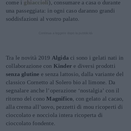
come i
ghiaccioli
), consumare a casa o durante
una passeggiata: in ogni caso daranno grandi
soddisfazioni al vostro palato.
Continua a leggere dopo la pubblicità
Tra le novità 2019
Algida
ci sono i gelati nati in
collaborazione con
Kinder
e diversi prodotti
senza glutine
e senza lattosio, dalla variante del
classico Cornetto al Solero bio al limone. Da
segnalare anche l’operazione ‘nostalgia’ con il
ritorno del cono
Magnifico
, con gelato al cacao,
alla crema all’uovo, pezzetti di mou ricoperti di
cioccolato e nocciola intera ricoperta di
cioccolato fondente.