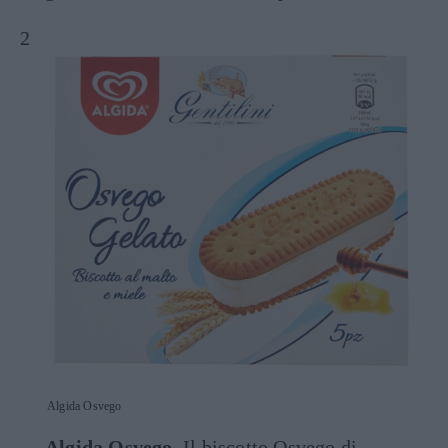
Algida Osvego
Algida Osvego
. Il biscotto Osvego di