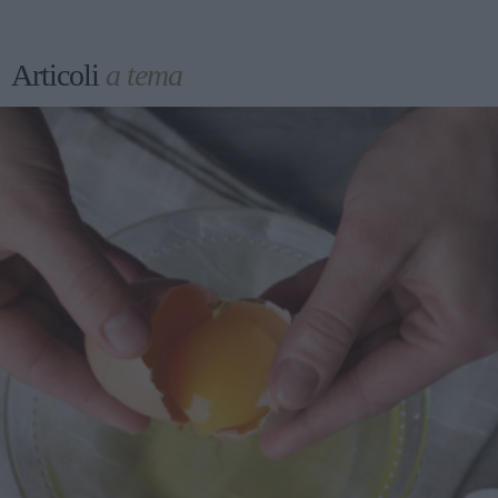
Articoli
a tema