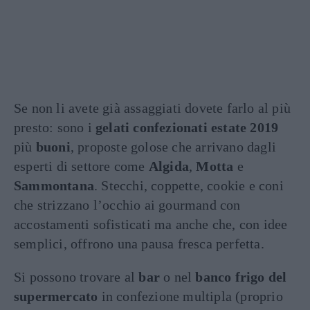
Se non li avete già assaggiati dovete farlo al più
presto: sono i
gelati confezionati estate 2019
più
buoni
, proposte golose che arrivano dagli
esperti di settore come
Algida
,
Motta
e
Sammontana
. Stecchi, coppette, cookie e coni
che strizzano l’occhio ai gourmand con
accostamenti sofisticati ma anche che, con idee
semplici, offrono una pausa fresca perfetta.
Si possono trovare al
bar
o nel
banco frigo del
supermercato
in confezione multipla (proprio