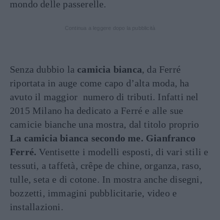
mondo delle passerelle.
Continua a leggere dopo la pubblicità
Senza dubbio la
camicia bianca
, da Ferré
riportata in auge come capo d’alta moda, ha
avuto il maggior numero di tributi. Infatti nel
2015 Milano ha dedicato a Ferré e alle sue
camicie bianche una mostra, dal titolo proprio
La camicia bianca secondo me. Gianfranco
Ferré.
Ventisette i modelli esposti, di vari stili e
tessuti, a taffetà, crêpe de chine, organza, raso,
tulle, seta e di cotone. In mostra anche disegni,
bozzetti, immagini pubblicitarie, video e
installazioni.