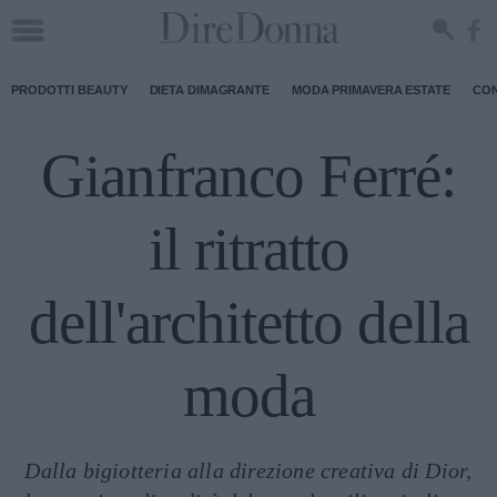
PRODOTTI BEAUTY
DIETA DIMAGRANTE
MODA PRIMAVERA ESTATE
CON
Gianfranco Ferré:
il ritratto
dell'architetto della
moda
Dalla bigiotteria alla direzione creativa di Dior,