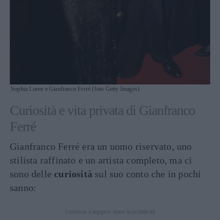
Sophia Loren e Gianfranco Ferré (foto Getty Images)
Curiosità e vita privata di Gianfranco
Ferré
Gianfranco Ferré era un uomo riservato, uno
stilista raffinato e un artista completo, ma ci
sono delle
curiosità
sul suo conto che in pochi
sanno:
Continua a leggere dopo la pubblicità