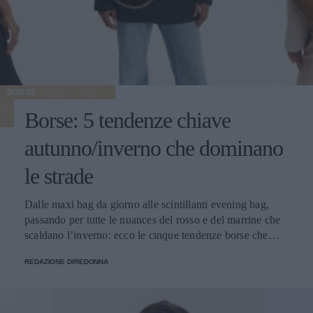
BORSE
Borse: 5 tendenze chiave
autunno/inverno che dominano
le strade
Dalle maxi bag da giorno alle scintillanti evening bag,
passando per tutte le nuances del rosso e del marrine che
scaldano l’inverno: ecco le cinque tendenze borse che
stanno già riscrivendo lo street style della stagione.
REDAZIONE DIREDONNA