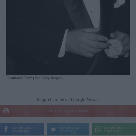
Gianfranco Ferré (foto Getty Images)
Seguici anche su Google News!
ENTRA NEL NOSTRO CANALE
CONDIVIDI SU
CONDIVIDI SU
CONDIVIDI SU
FACEBOOK
TWITTER
WHATSAPP