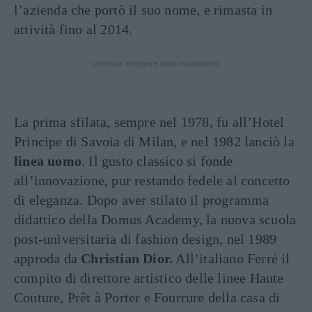
l’azienda che portò il suo nome, e rimasta in
attività fino al 2014.
Continua a leggere dopo la pubblicità
La prima sfilata, sempre nel 1978, fu all’Hotel
Principe di Savoia di Milan, e nel 1982 lanciò la
linea uomo
. Il gusto classico si fonde
all’innovazione, pur restando fedele al concetto
di eleganza. Dopo aver stilato il programma
didattico della Domus Academy, la nuova scuola
post-universitaria di fashion design, nel 1989
approda da
Christian Dior.
All’italiano Ferré il
compito di direttore artistico delle linee Haute
Couture, Prêt à Porter e Fourrure della casa di