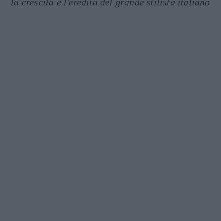
la crescita e l'eredità del grande stilista italiano