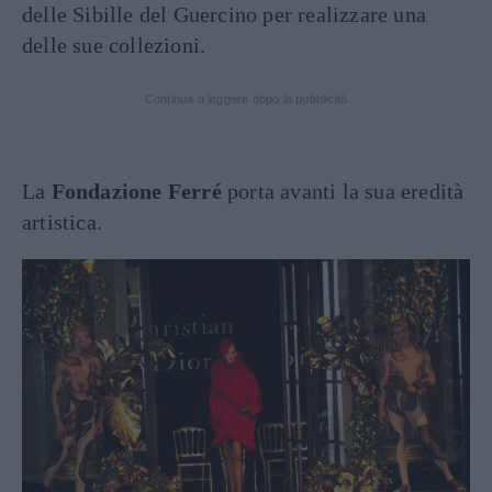
delle Sibille del Guercino per realizzare una
delle sue collezioni.
Continua a leggere dopo la pubblicità
La
Fondazione Ferré
porta avanti la sua eredità
artistica.