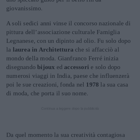
giovanissimo.
A soli sedici anni vinse il concorso nazionale di
pittura dell’associazione culturale Famiglia
Legnanese, con un dipinto ad olio. Fu solo dopo
la
laurea in Architettura
che si affacciò al
mondo della moda. Gianfranco Ferré inizia
disegnando
bijoux
ed
accessori
e solo dopo
numerosi viaggi in India, paese che influenzerà
poi le sue creazioni, fonda nel
1978
la sua casa
di moda, che porta il suo nome.
Continua a leggere dopo la pubblicità
Da quel momento la sua creatività contagiosa