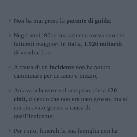
Non ha mai preso la
patente di guida
;
Negli anni ’90 la sua azienda aveva uno dei
fatturati maggiori in Italia,
1.520 miliardi
di vecchie lire;
A causa di un
incidente
non ha potuto
camminare per un anno e mezzo;
Amava scherzare sul suo peso, circa
120
chili,
dicendo che non era nato grosso, ma si
era ritrovato grosso a causa di
quell’incidente;
Per i suoi funerali la sua famiglia non ha