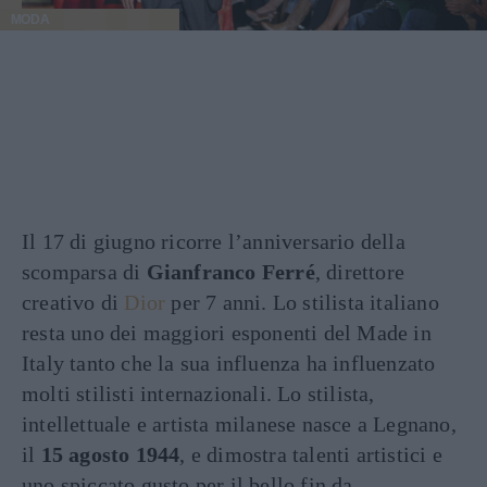
MODA
Il 17 di giugno ricorre l’anniversario della
scomparsa di
Gianfranco Ferré
, direttore
creativo di
Dior
per 7 anni. Lo stilista italiano
resta uno dei maggiori esponenti del Made in
Italy tanto che la sua influenza ha influenzato
molti stilisti internazionali. Lo stilista,
intellettuale e artista milanese nasce a Legnano,
il
15 agosto 1944
, e dimostra talenti artistici e
uno spiccato gusto per il bello fin da