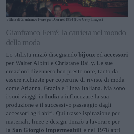
Sfilata di Gianfranco Ferré per Dior nel 1994 (foto Getty Images)
Gianfranco Ferré: la carriera nel mondo
della moda
Lo stilista iniziò disegnando
bijoux
ed
accessori
per Walter Albini e Christane Baily. Le sue
creazioni divennero ben presto note, tanto da
essere richieste per copertine di riviste di moda
come Arianna, Grazia e Linea Italiana. Ma sono
i suoi viaggi in
India
a influenzare la sua
produzione e il successivo passaggio dagli
accessori agli abiti. Qui trasse ispirazione per
materiali, linee e design. Iniziò a lavorare per
la
San Giorgio Impermeabili
e nel 1978 aprì