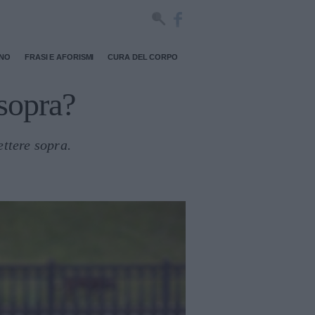
RNO
FRASI E AFORISMI
CURA DEL CORPO
 sopra?
ttere sopra.