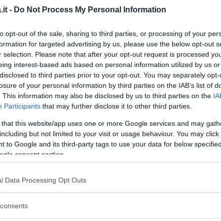
o gradevole.
it -
Do Not Process My Personal Information
 facilmente e si presta a molteplici occasioni.
to opt-out of the sale, sharing to third parties, or processing of your per
ull
, sarà perfetto. Cercatene un modello che
formation for targeted advertising by us, please use the below opt-out s
alla maglia non troppo fine, le proporzioni
r selection. Please note that after your opt-out request is processed y
eing interest-based ads based on personal information utilized by us or
anciare la vostra figura. Se scegliete una
disclosed to third parties prior to your opt-out. You may separately opt-
aglione dalle maniche over, da arrotolare su
losure of your personal information by third parties on the IAB’s list of
. This information may also be disclosed by us to third parties on the
IA
Participants
that may further disclose it to other third parties.
 that this website/app uses one or more Google services and may gath
including but not limited to your visit or usage behaviour. You may click 
a chi stanno bene?
 to Google and its third-party tags to use your data for below specifi
ogle consent section.
 a corolla
, il pull dovrà essere più slim,
l Data Processing Opt Outs
camicia starà benissimo con la vostra gonna a
consents
lo body. Con la vita alta l’effetto sblusato è