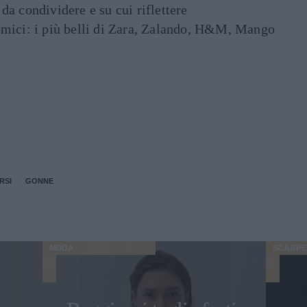
e da condividere e su cui riflettere
mici: i più belli di Zara, Zalando, H&M, Mango
RSI
GONNE
MODA
SCARPE