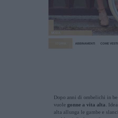
MODA
STORIA
ABBINAMENTI
COME VESTI
Dopo anni di ombelichi in bel
vuole
gonne a vita alta
. Idea
alta allunga le gambe e slanc