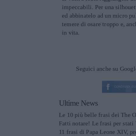
impeccabili. Per una silhouet
ed abbinatelo ad un micro pu
temere di osare troppo e, anc
in vita.
Seguici anche su Goog
CONDIVIDI SU
Ultime News
Le 10 più belle frasi dei The O
Fatti notare! Le frasi per st
11 frasi di Papa Leone XIV, p