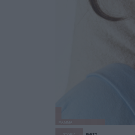
MAMMA
STORIA
PARTO