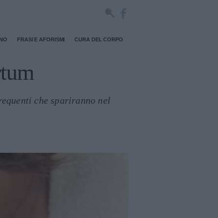
RNO
FRASI E AFORISMI
CURA DEL CORPO
rtum
frequenti che spariranno nel