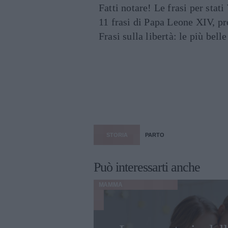
Fatti notare! Le frasi per st
11 frasi di Papa Leone XIV, p
Frasi sulla libertà: le più bell
STORIA
PARTO
Può interessarti anche
MAMMA