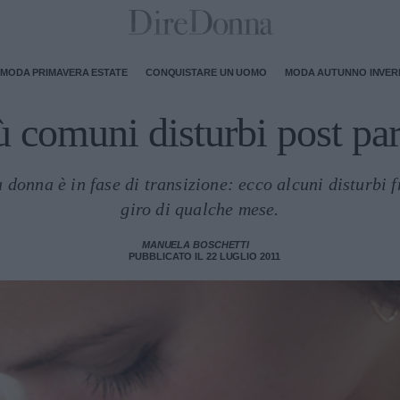
MODA PRIMAVERA ESTATE
CONQUISTARE UN UOMO
MODA AUTUNNO INVE
iù comuni disturbi post pa
a donna è in fase di transizione: ecco alcuni disturbi 
giro di qualche mese.
MANUELA BOSCHETTI
PUBBLICATO IL 22 LUGLIO 2011