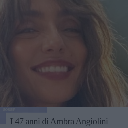
GOSSIP
I 47 anni di Ambra Angiolini