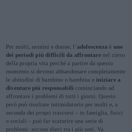
Per molti, uomini e donne, l’
adolescenza
è
uno
dei periodi più difficili da affrontare
nel corso
della propria vita perché a partire da questo
momento si devono abbandonare completamente
le abitudini di bambino o bambina e
iniziare a
diventare più responsabili
cominciando ad
affrontare i problemi di tutti i giorni. Questo
però può risultare intimidatorio per molti e, a
seconda dei propri trascorsi – in famiglia, fisici
o sociali – può far scaturire una serie di
problemi: eccone dieci tra i più noti. Va