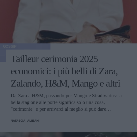
GOSSIP
Tailleur cerimonia 2025
economici: i più belli di Zara,
Zalando, H&M, Mango e altri
Da Zara a H&M, passando per Mango e Stradivarius: la
bella stagione alle porte significa solo una cosa,
"cerimonie" e per arrivarci al meglio si può dare
un'occhiata nella sezione tailleur di questi brand.
NATASCIA_ALIBANI