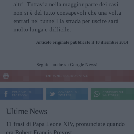
altri. Tuttavia nella maggior parte dei casi
non si è del tutto consapevoli che una volta
entrati nel tunnell la strada per uscire sarà
molto lunga e difficile.
Articolo originale pubblicato il 18 dicembre 2014
Seguici anche su Google News!
ENTRA NEL NOSTRO CANALE
CONDIVIDI SU
CONDIVIDI SU
CONDIVIDI SU
FACEBOOK
TWITTER
WHATSAPP
Ultime News
11 frasi di Papa Leone XIV, pronunciate quando
era Robert Francis Prevost