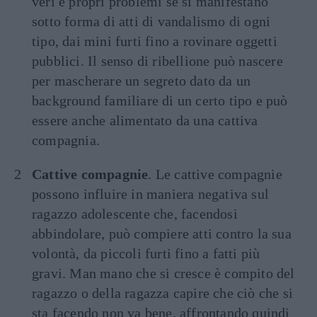
veri e propri problemi se si manifestano
sotto forma di atti di vandalismo di ogni
tipo, dai mini furti fino a rovinare oggetti
pubblici. Il senso di ribellione può nascere
per mascherare un segreto dato da un
background familiare di un certo tipo e può
essere anche alimentato da una cattiva
compagnia.
Cattive compagnie
. Le cattive compagnie
possono influire in maniera negativa sul
ragazzo adolescente che, facendosi
abbindolare, può compiere atti contro la sua
volontà, da piccoli furti fino a fatti più
gravi. Man mano che si cresce è compito del
ragazzo o della ragazza capire che ciò che si
sta facendo non va bene, affrontando quindi