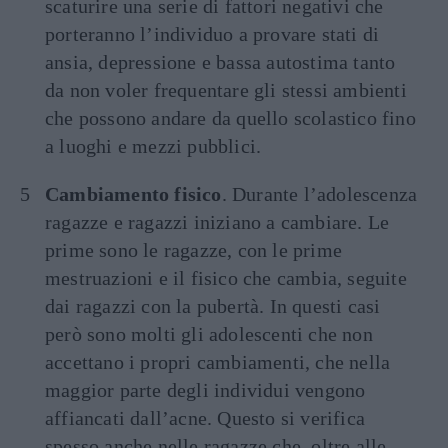
scaturire una serie di fattori negativi che
porteranno l’individuo a provare stati di
ansia, depressione e bassa autostima tanto
da non voler frequentare gli stessi ambienti
che possono andare da quello scolastico fino
a luoghi e mezzi pubblici.
Cambiamento fisico
. Durante l’adolescenza
ragazze e ragazzi iniziano a cambiare. Le
prime sono le ragazze, con le prime
mestruazioni e il fisico che cambia, seguite
dai ragazzi con la pubertà. In questi casi
però sono molti gli adolescenti che non
accettano i propri cambiamenti, che nella
maggior parte degli individui vengono
affiancati dall’acne. Questo si verifica
spesso anche nelle ragazze che, oltre alle