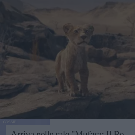
GOSSIP
Arriva nelle sale "Mufasa: Il Re