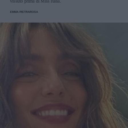
vissuto prima di Miss Italia.
EMMA PIETRAROSA