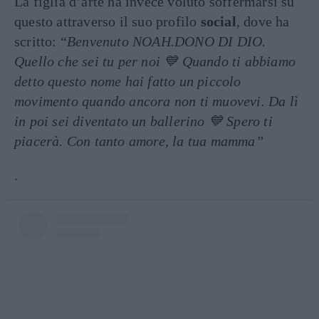
La figlia d’arte ha invece voluto soffermarsi su
questo attraverso il suo profilo
social
, dove ha
scritto: “
Benvenuto NOAH.DONO DI DIO.
Quello che sei tu per noi 💙 Quando ti abbiamo
detto questo nome hai fatto un piccolo
movimento quando ancora non ti muovevi. Da lì
in poi sei diventato un ballerino 💙 Spero ti
piacerà. Con tanto amore, la tua mamma”
.