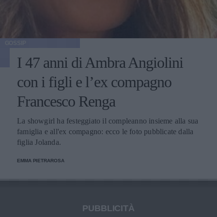
GOSSIP
I 47 anni di Ambra Angiolini
con i figli e l’ex compagno
Francesco Renga
La showgirl ha festeggiato il compleanno insieme alla sua
famiglia e all'ex compagno: ecco le foto pubblicate dalla
figlia Jolanda.
EMMA PIETRAROSA
PUBBLICITÀ