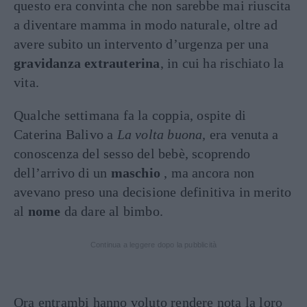
questo era convinta che non sarebbe mai riuscita
a diventare mamma in modo naturale, oltre ad
avere subito un intervento d’urgenza per una
gravidanza extrauterina
, in cui ha rischiato la
vita.
Qualche settimana fa la coppia, ospite di
Caterina Balivo a
La volta buona,
era venuta a
conoscenza del sesso del bebè, scoprendo
dell’arrivo di un
maschio
, ma ancora non
avevano preso una decisione definitiva in merito
al
nome
da dare al bimbo.
Continua a leggere dopo la pubblicità
Ora entrambi hanno voluto rendere nota la loro