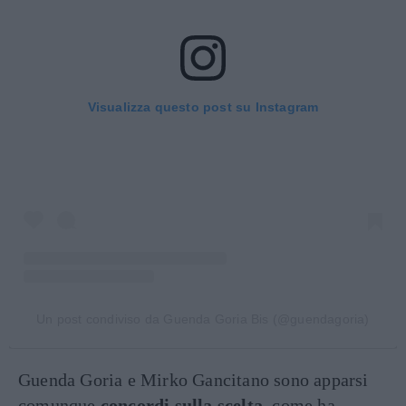
Visualizza questo post su Instagram
Un post condiviso da Guenda Goria Bis (@guendagoria)
Guenda Goria e Mirko Gancitano sono apparsi
comunque
concordi sulla scelta
, come ha