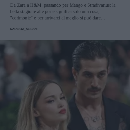
Da Zara a H&M, passando per Mango e Stradivarius: la
bella stagione alle porte significa solo una cosa,
"cerimonie" e per arrivarci al meglio si può dare
un'occhiata nella sezione tailleur di questi brand.
NATASCIA_ALIBANI