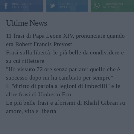
CONDIVIDI SU
CONDIVIDI SU
CONDIVIDI SU
FACEBOOK
TWITTER
WHATSAPP
Ultime News
11 frasi di Papa Leone XIV, pronunciate quando
era Robert Francis Prevost
Frasi sulla libertà: le più belle da condividere e
su cui riflettere
"Ho vissuto 72 ore senza parlare: quello che è
successo dopo mi ha cambiato per sempre"
Il "diritto di parola a legioni di imbecilli" e le
altre frasi di Umberto Eco
Le più belle frasi e aforismi di Khalil Gibran su
amore, vita e libertà