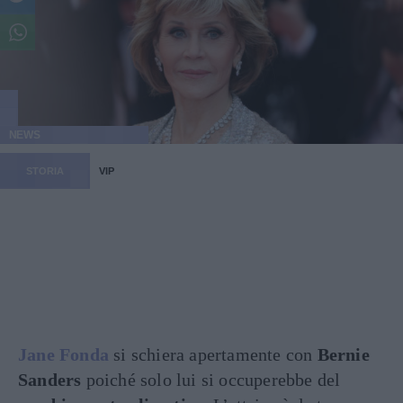
NEWS
STORIA
VIP
Jane Fonda
si schiera apertamente con
Bernie
Sanders
poiché solo lui si occuperebbe del