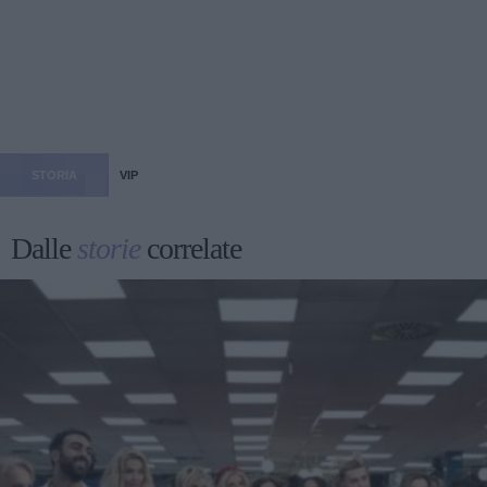
STORIA
VIP
Dalle
storie
correlate