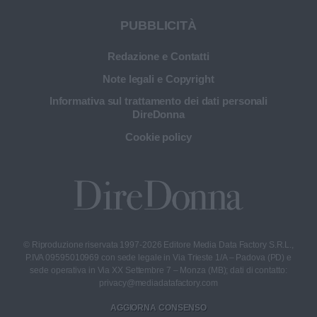
PUBBLICITÀ
Redazione e Contatti
Note legali e Copyright
Informativa sul trattamento dei dati personali
DireDonna
Cookie policy
© Riproduzione riservata 1997-2026 Editore Media Data Factory S.R.L.,
P.IVA 09595010969 con sede legale in Via Trieste 1/A – Padova (PD) e
sede operativa in Via XX Settembre 7 – Monza (MB); dati di contatto:
privacy@mediadatafactory.com
AGGIORNA CONSENSO