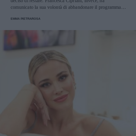
deciso di restare. Francesca Cipriani, invece, ha
comunicato la sua volontà di abbandonare il programma.
Ecco le decisioni degli altri concorrenti.
EMMA PIETRAROSA