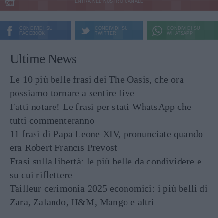
ENTRA NEL NOSTRO CANALE
CONDIVIDI SU
CONDIVIDI SU
CONDIVIDI SU
FACEBOOK
TWITTER
WHATSAPP
Ultime News
Le 10 più belle frasi dei The Oasis, che ora
possiamo tornare a sentire live
Fatti notare! Le frasi per stati WhatsApp che
tutti commenteranno
11 frasi di Papa Leone XIV, pronunciate quando
era Robert Francis Prevost
Frasi sulla libertà: le più belle da condividere e
su cui riflettere
Tailleur cerimonia 2025 economici: i più belli di
Zara, Zalando, H&M, Mango e altri