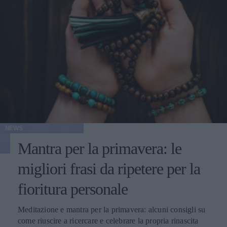
NEWS
Mantra per la primavera: le
migliori frasi da ripetere per la
fioritura personale
Meditazione e mantra per la primavera: alcuni consigli su
come riuscire a ricercare e celebrare la propria rinascita