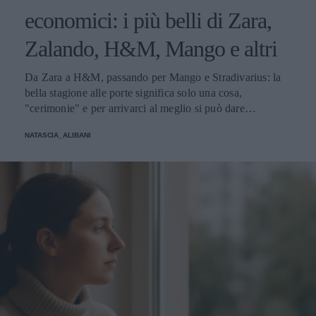
economici: i più belli di Zara,
Zalando, H&M, Mango e altri
Da Zara a H&M, passando per Mango e Stradivarius: la
bella stagione alle porte significa solo una cosa,
"cerimonie" e per arrivarci al meglio si può dare
un'occhiata nella sezione tailleur di questi brand.
NATASCIA_ALIBANI