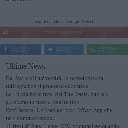
Seguici anche su Google News!
ENTRA NEL NOSTRO CANALE
CONDIVIDI SU
CONDIVIDI SU
CONDIVIDI SU
FACEBOOK
TWITTER
WHATSAPP
Ultime News
Dall'asilo all'università, la tecnologia sta
ridisegnando il processo educativo
Le 10 più belle frasi dei The Oasis, che ora
possiamo tornare a sentire live
Fatti notare! Le frasi per stati WhatsApp che
tutti commenteranno
11 frasi di Papa Leone XIV, pronunciate quando