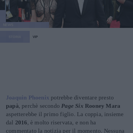
NEWS
STORIA
VIP
Joaquin Phoenix
potrebbe diventare presto
papà
, perchè secondo
Page Six
Rooney Mara
aspetterebbe il primo figlio. La coppia, insieme
dal
2016
, è molto riservata, e non ha
commentato la notizia per il momento. Nessuna