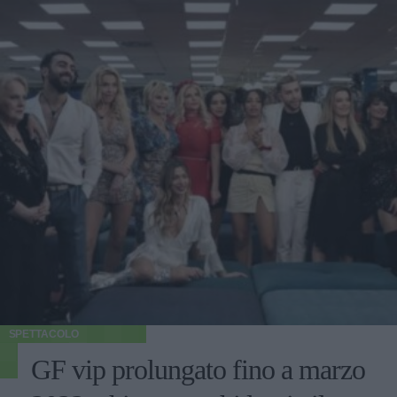
SPETTACOLO
GF vip prolungato fino a marzo