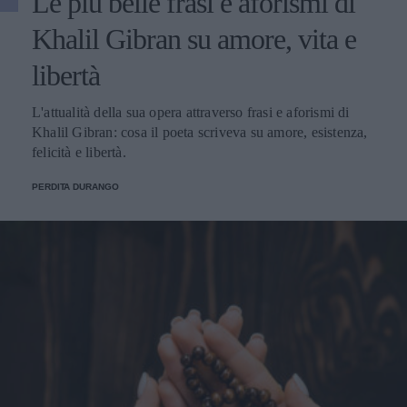
Le più belle frasi e aforismi di
Khalil Gibran su amore, vita e
libertà
L'attualità della sua opera attraverso frasi e aforismi di
Khalil Gibran: cosa il poeta scriveva su amore, esistenza,
felicità e libertà.
PERDITA DURANGO