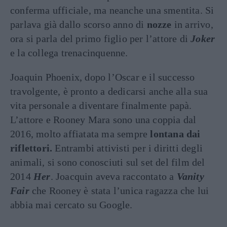
conferma ufficiale, ma neanche una smentita. Si
parlava già dallo scorso anno di
nozze
in arrivo,
ora si parla del primo figlio per l’attore di
Joker
e la collega trenacinquenne.
Joaquin Phoenix, dopo l’Oscar e il successo
travolgente, è pronto a dedicarsi anche alla sua
vita personale a diventare finalmente papà.
L’attore e Rooney Mara sono una coppia dal
2016, molto affiatata ma sempre
lontana dai
riflettori.
Entrambi attivisti per i diritti degli
animali, si sono conosciuti sul set del film del
2014
Her
. Joacquin aveva raccontato a
Vanity
Fair
che Rooney è stata l’unica ragazza che lui
abbia mai cercato su Google.