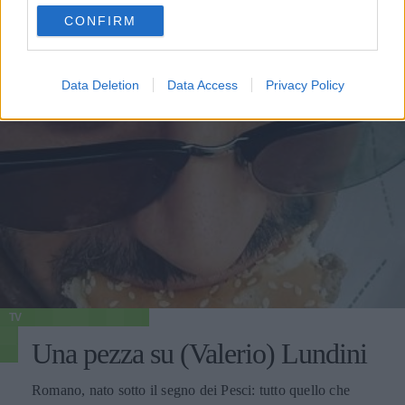
use your data for below specified purposes in below Google
CONFIRM
consent section.
Data Deletion
Data Access
Privacy Policy
TV
Una pezza su (Valerio) Lundini
Romano, nato sotto il segno dei Pesci: tutto quello che