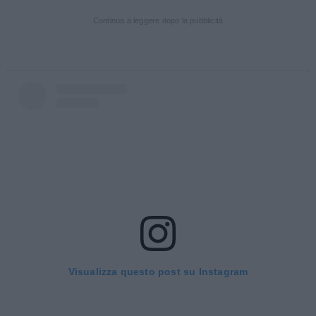
Continua a leggere dopo la pubblicità
Visualizza questo post su Instagram