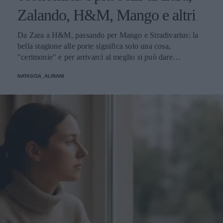
Zalando, H&M, Mango e altri
Da Zara a H&M, passando per Mango e Stradivarius: la
bella stagione alle porte significa solo una cosa,
"cerimonie" e per arrivarci al meglio si può dare
un'occhiata nella sezione tailleur di questi brand.
NATASCIA_ALIBANI