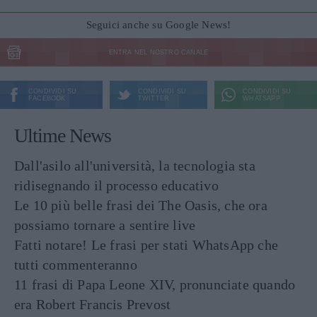
Seguici anche su Google News!
ENTRA NEL NOSTRO CANALE
CONDIVIDI SU
CONDIVIDI SU
CONDIVIDI SU
FACEBOOK
TWITTER
WHATSAPP
Ultime News
Dall'asilo all'università, la tecnologia sta
ridisegnando il processo educativo
Le 10 più belle frasi dei The Oasis, che ora
possiamo tornare a sentire live
Fatti notare! Le frasi per stati WhatsApp che
tutti commenteranno
11 frasi di Papa Leone XIV, pronunciate quando
era Robert Francis Prevost