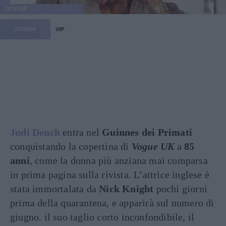
GOSSIP
STORIA
VIP
Judi Dench
entra nel
Guinnes dei Primati
conquistando la copertina di
Vogue UK
a
85
anni
, come la donna più anziana mai comparsa
in prima pagina sulla rivista. L’attrice inglese è
stata immortalata da
Nick Knight
pochi giorni
prima della quarantena, e apparirà sul numero di
giugno. il suo taglio corto inconfondibile, il