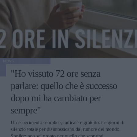
NEWS
"Ho vissuto 72 ore senza
parlare: quello che è successo
dopo mi ha cambiato per
sempre"
Un esperimento semplice, radicale e gratuito: tre giorni di
silenzio totale per disintossicarsi dal rumore del mondo.
Spoiler: non sei pronto per quello che scoprirai.