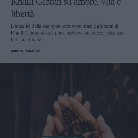
Khalil Gibran su amore, vita e
libertà
L'attualità della sua opera attraverso frasi e aforismi di
Khalil Gibran: cosa il poeta scriveva su amore, esistenza,
felicità e libertà.
PERDITA DURANGO