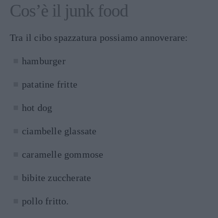
Cos’è il junk food
Tra il cibo spazzatura possiamo annoverare:
hamburger
patatine fritte
hot dog
ciambelle glassate
caramelle gommose
bibite zuccherate
pollo fritto.