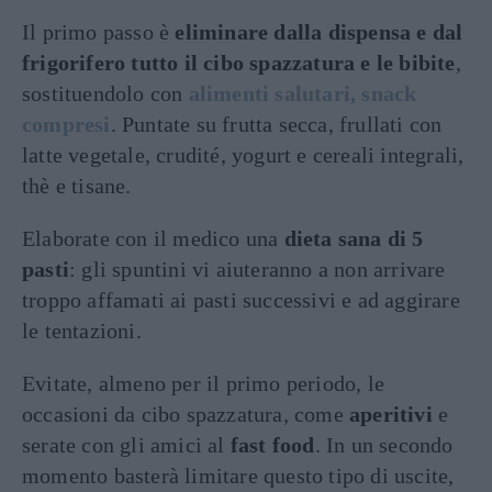
Il primo passo è
eliminare dalla dispensa e dal
frigorifero tutto il cibo spazzatura e le bibite
,
sostituendolo con
alimenti salutari, snack
compresi
. Puntate su frutta secca, frullati con
latte vegetale, crudité, yogurt e cereali integrali,
thè e tisane.
Elaborate con il medico una
dieta sana di 5
pasti
: gli spuntini vi aiuteranno a non arrivare
troppo affamati ai pasti successivi e ad aggirare
le tentazioni.
Evitate, almeno per il primo periodo, le
occasioni da cibo spazzatura, come
aperitivi
e
serate con gli amici al
fast food
. In un secondo
momento basterà limitare questo tipo di uscite,