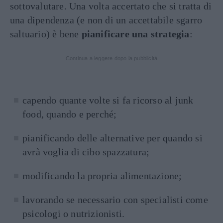
sottovalutare. Una volta accertato che si tratta di
una dipendenza (e non di un accettabile sgarro
saltuario) è bene
pianificare una strategia
:
Continua a leggere dopo la pubblicità
capendo quante volte si fa ricorso al junk
food, quando e perché;
pianificando delle alternative per quando si
avrà voglia di cibo spazzatura;
modificando la propria alimentazione;
lavorando se necessario con specialisti come
psicologi o nutrizionisti.