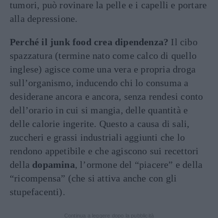
tumori, può rovinare la pelle e i capelli e portare
alla depressione.
Perché il junk food crea dipendenza?
Il cibo
spazzatura (termine nato come calco di quello
inglese) agisce come una vera e propria droga
sull’organismo, inducendo chi lo consuma a
desiderane ancora e ancora, senza rendesi conto
dell’orario in cui si mangia, delle quantità e
delle calorie ingerite. Questo a causa di sali,
zuccheri e grassi industriali aggiunti che lo
rendono appetibile e che agiscono sui recettori
della
dopamina
, l’ormone del “piacere” e della
“ricompensa” (che si attiva anche con gli
stupefacenti).
Continua a leggere dopo la pubblicità