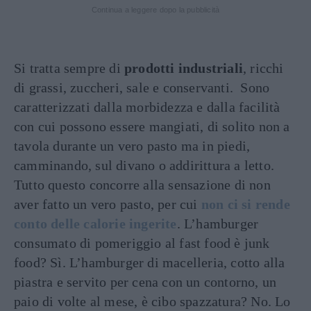
Continua a leggere dopo la pubblicità
Si tratta sempre di
prodotti industriali
, ricchi
di grassi, zuccheri, sale e conservanti. Sono
caratterizzati dalla morbidezza e dalla facilità
con cui possono essere mangiati, di solito non a
tavola durante un vero pasto ma in piedi,
camminando, sul divano o addirittura a letto.
Tutto questo concorre alla sensazione di non
aver fatto un vero pasto, per cui
non ci si rende
conto delle calorie ingerite
. L’hamburger
consumato di pomeriggio al fast food è junk
food? Sì. L’hamburger di macelleria, cotto alla
piastra e servito per cena con un contorno, un
paio di volte al mese, è cibo spazzatura? No. Lo