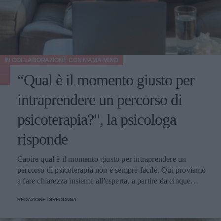
IN COLLABORAZIONE CON
MAMA MIND
“Qual è il momento giusto per
intraprendere un percorso di
psicoterapia?", la psicologa
risponde
Capire qual è il momento giusto per intraprendere un
percorso di psicoterapia non è sempre facile. Qui proviamo
a fare chiarezza insieme all'esperta, a partire da cinque
domande della nostra community.
REDAZIONE DIREDONNA