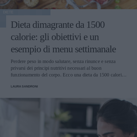
DIETE
Dieta dimagrante da 1500
calorie: gli obiettivi e un
esempio di menu settimanale
Perdere peso in modo salutare, senza rinunce e senza
privarsi dei principi nutritivi necessari al buon
funzionamento del corpo. Ecco una dieta da 1500 calorie,
come si esegue e su quali principi si basa.
LAURA SANDRONI