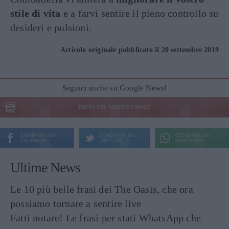
stile di vita
e a farvi sentire il pieno controllo su
desideri e pulsioni.
Articolo originale pubblicato il 20 settembre 2019
Seguici anche su Google News!
ENTRA NEL NOSTRO CANALE
CONDIVIDI SU
CONDIVIDI SU
CONDIVIDI SU
FACEBOOK
TWITTER
WHATSAPP
Ultime News
Le 10 più belle frasi dei The Oasis, che ora
possiamo tornare a sentire live
Fatti notare! Le frasi per stati WhatsApp che