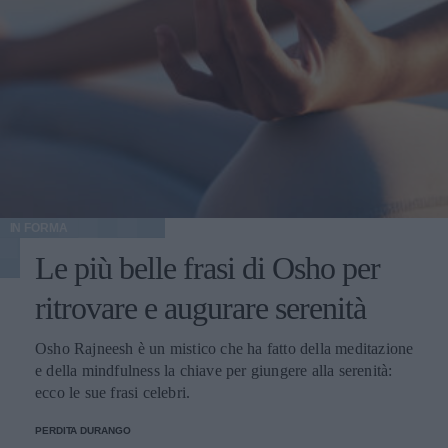
IN FORMA
Le più belle frasi di Osho per
ritrovare e augurare serenità
Osho Rajneesh è un mistico che ha fatto della meditazione
e della mindfulness la chiave per giungere alla serenità:
ecco le sue frasi celebri.
PERDITA DURANGO