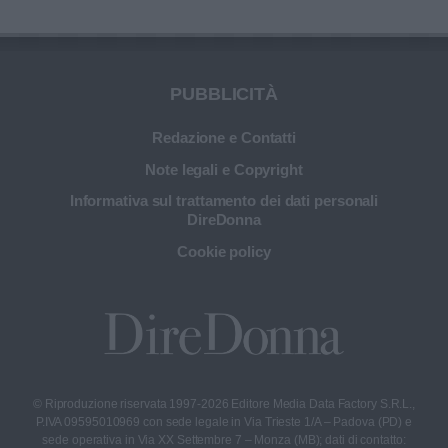
PUBBLICITÀ
Redazione e Contatti
Note legali e Copyright
Informativa sul trattamento dei dati personali
DireDonna
Cookie policy
© Riproduzione riservata 1997-2026 Editore Media Data Factory S.R.L.,
P.IVA 09595010969 con sede legale in Via Trieste 1/A – Padova (PD) e
sede operativa in Via XX Settembre 7 – Monza (MB); dati di contatto: