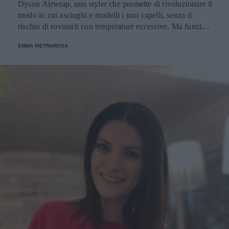
Dyson Airwrap, uno styler che promette di rivoluzionare il
modo in cui asciughi e modelli i tuoi capelli, senza il
rischio di rovinarli con temperature eccessive. Ma funziona
davvero? La risposta è sì. Ed ecco perché.
EMMA PIETRAROSA