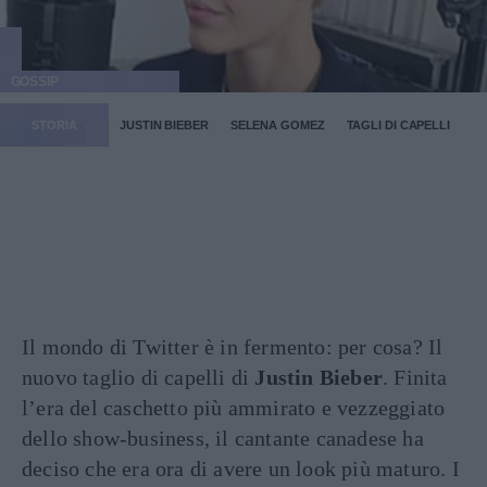
GOSSIP
STORIA
JUSTIN BIEBER
SELENA GOMEZ
TAGLI DI CAPELLI
Il mondo di Twitter è in fermento: per cosa? Il
nuovo taglio di capelli di
Justin Bieber
. Finita
l’era del caschetto più ammirato e vezzeggiato
dello show-business, il cantante canadese ha
deciso che era ora di avere un look più maturo. I