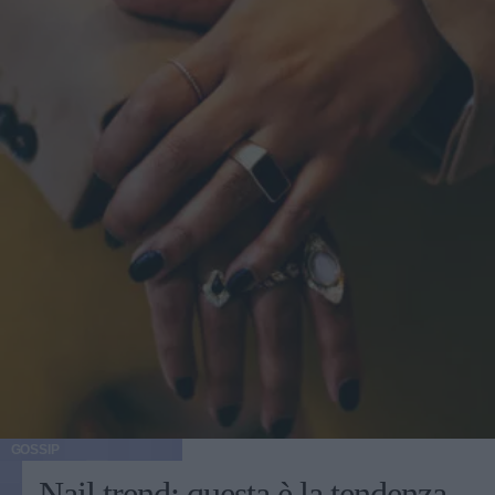
GOSSIP
Nail trend: questa è la tendenza