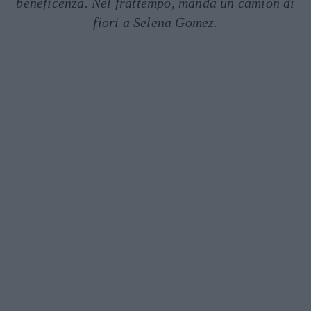
beneficenza. Nel frattempo, manda un camion di
fiori a Selena Gomez.