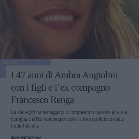
GOSSIP
I 47 anni di Ambra Angiolini
con i figli e l’ex compagno
Francesco Renga
La showgirl ha festeggiato il compleanno insieme alla sua
famiglia e all'ex compagno: ecco le foto pubblicate dalla
figlia Jolanda.
EMMA PIETRAROSA