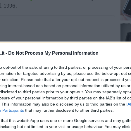
el 1996.
it -
Do Not Process My Personal Information
to opt-out of the sale, sharing to third parties, or processing of your per
formation for targeted advertising by us, please use the below opt-out s
r selection. Please note that after your opt-out request is processed y
eing interest-based ads based on personal information utilized by us or
disclosed to third parties prior to your opt-out. You may separately opt-
losure of your personal information by third parties on the IAB’s list of
. This information may also be disclosed by us to third parties on the
IA
Participants
that may further disclose it to other third parties.
 that this website/app uses one or more Google services and may gath
za questo post su Instagram
including but not limited to your visit or usage behaviour. You may click 