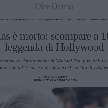
MODA PRIMAVERA ESTATE
CONQUISTARE UN UOMO
MODA AUTUNNO INVE
as è morto: scompare a 1
leggenda di Hollywood
comparso l'attore padre di Michael Douglas: nella sua
mination all'Oscar e due capolavori con Stanley Kubri
ALESSIO CAPPUCCIO
PUBBLICATO IL 6 FEBBRAIO 2020