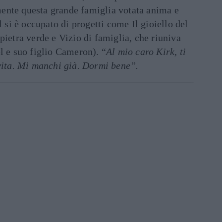
ente questa grande famiglia votata anima e
l si è occupato di progetti come Il gioiello del
pietra verde e Vizio di famiglia, che riuniva
l e suo figlio Cameron). “
Al mio caro Kirk, ti
 vita. Mi manchi già. Dormi bene”.