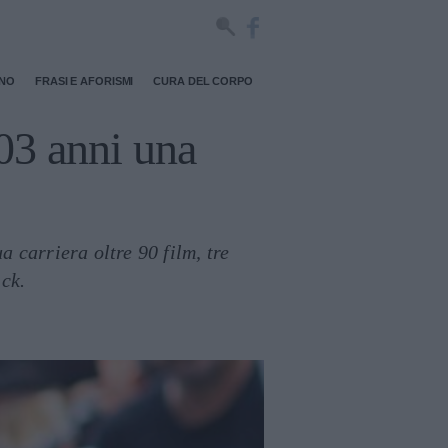
RNO
FRASI E AFORISMI
CURA DEL CORPO
03 anni una
 carriera oltre 90 film, tre
ck.