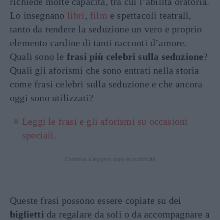
richiede molte capacità, tra cui l’abilità oratoria.
Lo insegnano
libri
,
film
e spettacoli teatrali,
tanto da rendere la seduzione un vero e proprio
elemento cardine di tanti racconti d’amore.
Quali sono le
frasi più celebri sulla seduzione
?
Quali gli aforismi che sono entrati nella storia
come frasi celebri sulla seduzione e che ancora
oggi sono utilizzati?
Leggi le frasi e gli aforismi su occasioni
speciali.
Continua a leggere dopo la pubblicità
Queste frasi possono essere copiate su dei
biglietti
da regalare da soli o da accompagnare a