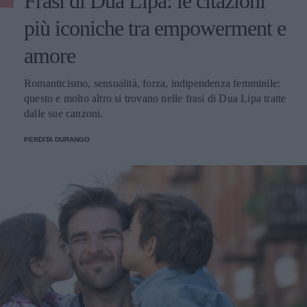
Frasi di Dua Lipa: le citazioni
più iconiche tra empowerment e
amore
Romanticismo, sensualità, forza, indipendenza femminile:
questo e molto altro si trovano nelle frasi di Dua Lipa tratte
dalle sue canzoni.
PERDITA DURANGO