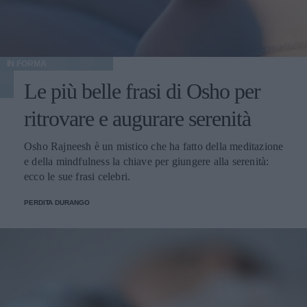
IN FORMA
Le più belle frasi di Osho per
ritrovare e augurare serenità
Osho Rajneesh è un mistico che ha fatto della meditazione
e della mindfulness la chiave per giungere alla serenità:
ecco le sue frasi celebri.
PERDITA DURANGO