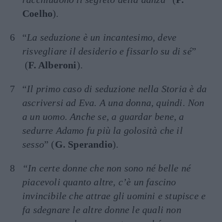
Coelho
).
“
La seduzione è un incantesimo, deve
risvegliare il desiderio e fissarlo su di sé
”
(
F. Alberoni
).
“
Il primo caso di seduzione nella Storia è da
ascriversi ad Eva. A una donna, quindi. Non
a un uomo. Anche se, a guardar bene, a
sedurre Adamo fu più la golosità che il
sesso
” (
G. Sperandio
).
“In certe donne che non sono né belle né
piacevoli quanto altre, c’è un fascino
invincibile che attrae gli uomini e stupisce e
fa sdegnare le altre donne le quali non