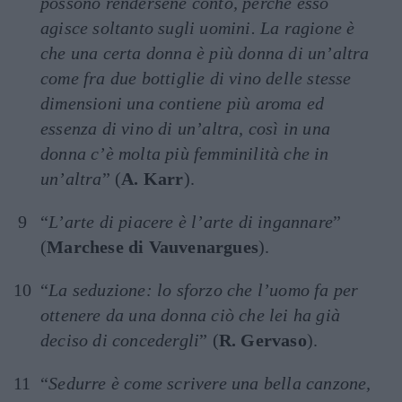
possono rendersene conto, perché esso
agisce soltanto sugli uomini. La ragione è
che una certa donna è più donna di un’altra
come fra due bottiglie di vino delle stesse
dimensioni una contiene più aroma ed
essenza di vino di un’altra, così in una
donna c’è molta più femminilità che in
un’altra
” (
A. Karr
).
“
L’arte di piacere è l’arte di ingannare
”
(
Marchese di Vauvenargues
).
“
La seduzione: lo sforzo che l’uomo fa per
ottenere da una donna ciò che lei ha già
deciso di concedergli
” (
R. Gervaso
).
“
Sedurre è come scrivere una bella canzone,