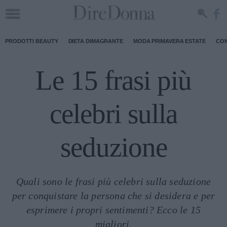
PRODOTTI BEAUTY
DIETA DIMAGRANTE
MODA PRIMAVERA ESTATE
CON
Le 15 frasi più
celebri sulla
seduzione
Quali sono le frasi più celebri sulla seduzione
per conquistare la persona che si desidera e per
esprimere i propri sentimenti? Ecco le 15
migliori.