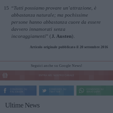
“
Tutti possiamo provare un’attrazione, è
abbastanza naturale; ma pochissime
persone hanno abbastanza cuore da essere
davvero innamorati senza
incoraggiamenti
” (
J. Austen
).
Articolo originale pubblicato il 20 settembre 2016
Seguici anche su Google News!
ENTRA NEL NOSTRO CANALE
CONDIVIDI SU
CONDIVIDI SU
CONDIVIDI SU
FACEBOOK
TWITTER
WHATSAPP
Ultime News