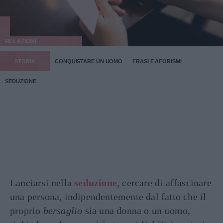
RELAZIONI
STORIA
CONQUISTARE UN UOMO
FRASI E AFORISMI
SEDUZIONE
Lanciarsi nella
seduzione
, cercare di affascinare
una persona, indipendentemente dal fatto che il
proprio
bersaglio
sia una donna o un uomo,