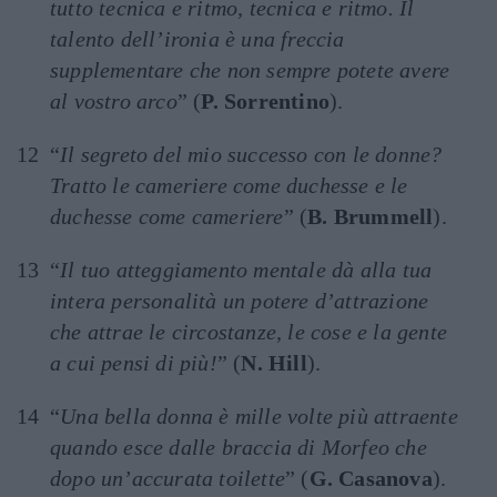
tutto tecnica e ritmo, tecnica e ritmo. Il
talento dell’ironia è una freccia
supplementare che non sempre potete avere
al vostro arco
” (
P. Sorrentino
).
“
Il segreto del mio successo con le donne?
Tratto le cameriere come duchesse e le
duchesse come cameriere
” (
B. Brummell
).
“
Il tuo atteggiamento mentale dà alla tua
intera personalità un potere d’attrazione
che attrae le circostanze, le cose e la gente
a cui pensi di più!
” (
N. Hill
).
“
Una bella donna è mille volte più attraente
quando esce dalle braccia di Morfeo che
dopo un’accurata toilette
” (
G. Casanova
).