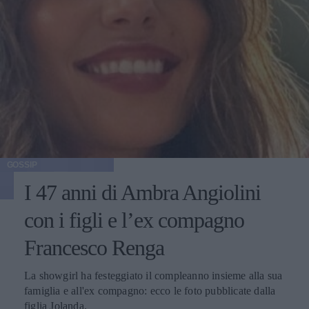
GOSSIP
I 47 anni di Ambra Angiolini
con i figli e l’ex compagno
Francesco Renga
La showgirl ha festeggiato il compleanno insieme alla sua
famiglia e all'ex compagno: ecco le foto pubblicate dalla
figlia Jolanda.