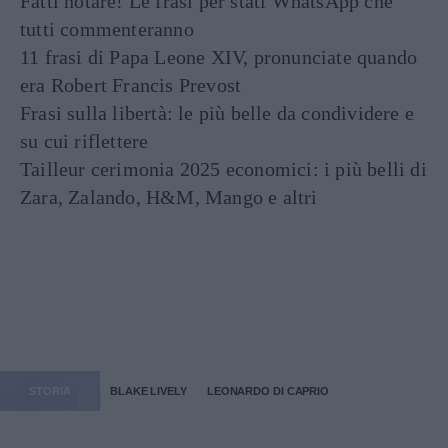
Fatti notare! Le frasi per stati WhatsApp che
tutti commenteranno
11 frasi di Papa Leone XIV, pronunciate quando
era Robert Francis Prevost
Frasi sulla libertà: le più belle da condividere e
su cui riflettere
Tailleur cerimonia 2025 economici: i più belli di
Zara, Zalando, H&M, Mango e altri
STORIA
BLAKE LIVELY
LEONARDO DI CAPRIO