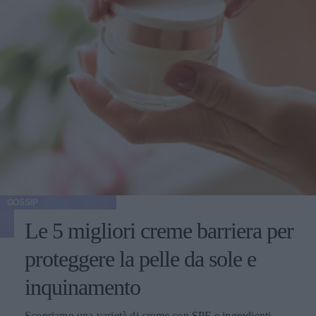
GOSSIP
Le 5 migliori creme barriera per
proteggere la pelle da sole e
inquinamento
Scopriamo una varietà di creme con SPF e ingredienti