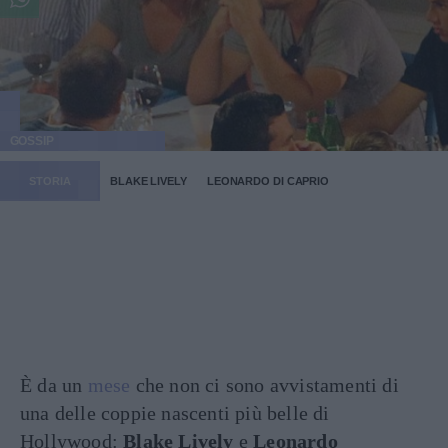
GOSSIP
STORIA
BLAKE LIVELY
LEONARDO DI CAPRIO
È da un
mese
che non ci sono avvistamenti di
una delle coppie nascenti più belle di
Hollywood:
Blake Lively
e
Leonardo