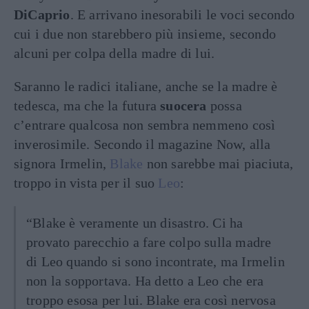
DiCaprio
. E arrivano inesorabili le voci secondo
cui i due non starebbero più insieme, secondo
alcuni per colpa della madre di lui.
Saranno le radici italiane, anche se la madre è
tedesca, ma che la futura
suocera
possa
c’entrare qualcosa non sembra nemmeno così
inverosimile. Secondo il magazine Now, alla
signora Irmelin,
Blake
non sarebbe mai piaciuta,
troppo in vista per il suo
Leo
:
“Blake è veramente un disastro. Ci ha
provato parecchio a fare colpo sulla madre
di Leo quando si sono incontrate, ma Irmelin
non la sopportava. Ha detto a Leo che era
troppo esosa per lui. Blake era così nervosa