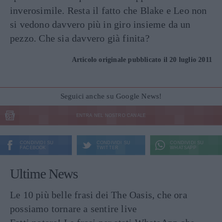
inverosimile. Resta il fatto che Blake e Leo non
si vedono davvero più in giro insieme da un
pezzo. Che sia davvero già finita?
Articolo originale pubblicato il 20 luglio 2011
Seguici anche su Google News!
ENTRA NEL NOSTRO CANALE
CONDIVIDI SU
CONDIVIDI SU
CONDIVIDI SU
FACEBOOK
TWITTER
WHATSAPP
Ultime News
Le 10 più belle frasi dei The Oasis, che ora
possiamo tornare a sentire live