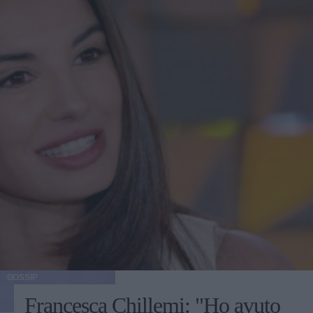
GOSSIP
Francesca Chillemi: "Ho avuto