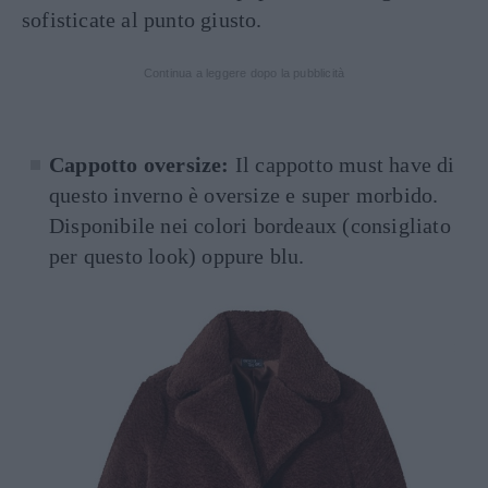
sofisticate al punto giusto.
Continua a leggere dopo la pubblicità
Cappotto oversize:
Il cappotto must have di
questo inverno è oversize e super morbido.
Disponibile nei colori bordeaux (consigliato
per questo look) oppure blu.