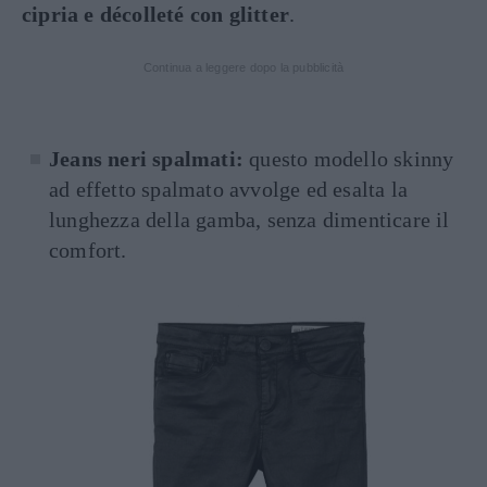
cipria e décolleté con glitter
.
Continua a leggere dopo la pubblicità
Jeans neri spalmati:
questo modello skinny
ad effetto spalmato avvolge ed esalta la
lunghezza della gamba, senza dimenticare il
comfort.