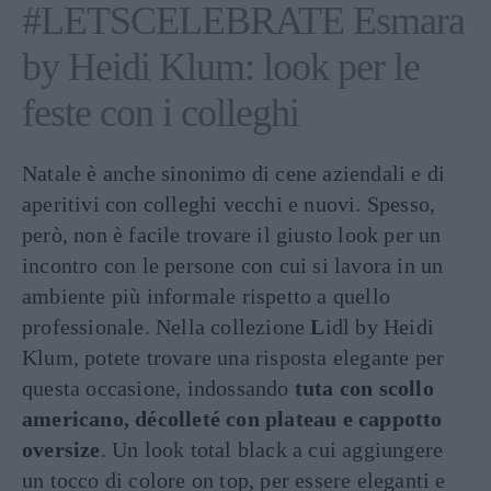
#LETSCELEBRATE Esmara
by Heidi Klum: look per le
feste con i colleghi
Natale è anche sinonimo di cene aziendali e di
aperitivi con colleghi vecchi e nuovi. Spesso,
però, non è facile trovare il giusto look per un
incontro con le persone con cui si lavora in un
ambiente più informale rispetto a quello
professionale. Nella collezione
L
idl by Heidi
Klum, potete trovare una risposta elegante per
questa occasione, indossando
tuta con scollo
americano, décolleté con plateau e cappotto
oversize
. Un look total black a cui aggiungere
un tocco di colore on top, per essere eleganti e