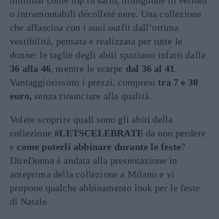
o intramontabili décolleté nere. Una collezione
che affascina con i suoi outfit dall’ottima
vestibilità, pensata e realizzata per tutte le
donne: le taglie degli abiti spaziano infatti dalla
36 alla 46
, mentre le scarpe
dal 36 al 41
.
Vantaggiosissimi i prezzi, compresi
tra 7 e 30
euro,
senza rinunciare alla qualità.
Volete scoprire quali sono gli abiti della
collezione
#LETSCELEBRATE
da non perdere
e
come poterli abbinare durante le feste
?
DireDonna è andata alla presentazione in
anteprima della collezione a Milano e vi
propone qualche abbinamento look per le feste
di Natale.