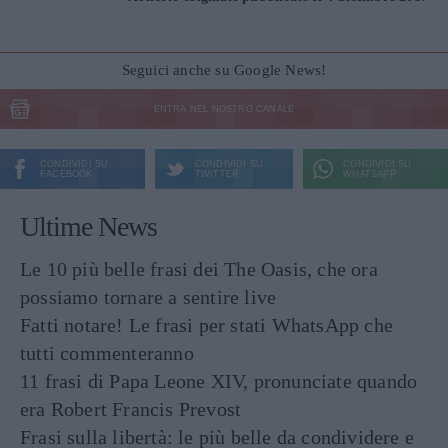
Seguici anche su Google News!
ENTRA NEL NOSTRO CANALE
CONDIVIDI SU
CONDIVIDI SU
CONDIVIDI SU
FACEBOOK
TWITTER
WHATSAPP
Ultime News
Le 10 più belle frasi dei The Oasis, che ora
possiamo tornare a sentire live
Fatti notare! Le frasi per stati WhatsApp che
tutti commenteranno
11 frasi di Papa Leone XIV, pronunciate quando
era Robert Francis Prevost
Frasi sulla libertà: le più belle da condividere e