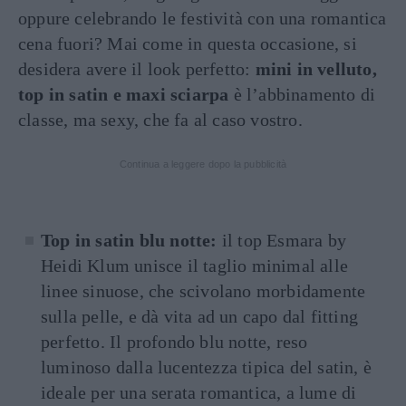
oppure celebrando le festività con una romantica
cena fuori? Mai come in questa occasione, si
desidera avere il look perfetto:
mini in velluto,
top in satin e maxi sciarpa
è l’abbinamento di
classe, ma sexy, che fa al caso vostro.
Continua a leggere dopo la pubblicità
Top in satin blu notte:
il top Esmara by
Heidi Klum unisce il taglio minimal alle
linee sinuose, che scivolano morbidamente
sulla pelle, e dà vita ad un capo dal fitting
perfetto. Il profondo blu notte, reso
luminoso dalla lucentezza tipica del satin, è
ideale per una serata romantica, a lume di