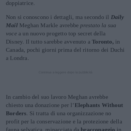
doppiatrice.
Non si conoscono i dettagli, ma secondo il
Daily
Mail
Meghan Markle avrebbe
prestato la sua
voce
a un nuovo progetto top secret della
Disney. Il tutto sarebbe avvenuto a
Toronto,
in
Canada, pochi giorni prima del ritorno dei Duchi
a Londra.
Continua a leggere dopo la pubblicità
In cambio del suo lavoro Meghan avrebbe
chiesto una donazione per l’
Elephants Without
Borders
. Si tratta di una organizzazione no
profit per la conservazione e la protezione della
fauna selvatica, minacciata da
bracconaggio
in