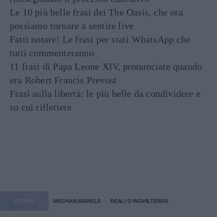
Le 10 più belle frasi dei The Oasis, che ora
possiamo tornare a sentire live
Fatti notare! Le frasi per stati WhatsApp che
tutti commenteranno
11 frasi di Papa Leone XIV, pronunciate quando
era Robert Francis Prevost
Frasi sulla libertà: le più belle da condividere e
su cui riflettere
STORIA
MEGHAN MARKLE
REALI D'INGHILTERRA