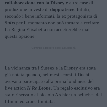
collaborazione con la Disney
e altre case di
produzione in veste di
doppiatrice
. Infatti,
secondo i bene informati, la ex protagonista di
Suits
per il momento non può tornare a recitare.
La Regina Elisabetta non accetterebbe mai
questa opzione.
Continua a leggere dopo la pubblicità
La vicinanza tra i Sussex e la Disney era stata
già notata quando, nei mesi scorsi, i Duchi
avevano partecipato alla prima londinese del
live action
Il Re Leone
. Un regalo esclusivo era
stato riservato al piccolo Archie: un peluches del
film in edizione limitata.