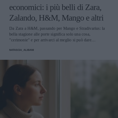
economici: i più belli di Zara,
Zalando, H&M, Mango e altri
Da Zara a H&M, passando per Mango e Stradivarius: la
bella stagione alle porte significa solo una cosa,
"cerimonie" e per arrivarci al meglio si può dare
un'occhiata nella sezione tailleur di questi brand.
NATASCIA_ALIBANI