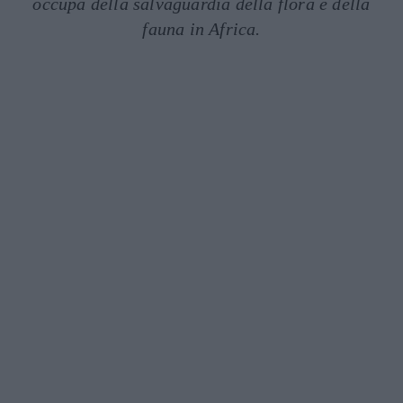
occupa della salvaguardia della flora e della
fauna in Africa.