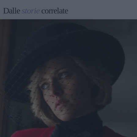
Dalle
storie
correlate