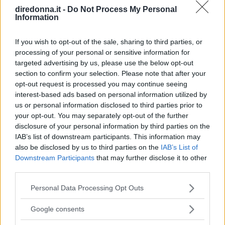
diredonna.it -
Do Not Process My Personal
Information
GABRIELE DEL BUONO
If you wish to opt-out of the sale, sharing to third parties, or
processing of your personal or sensitive information for
targeted advertising by us, please use the below opt-out
section to confirm your selection. Please note that after your
opt-out request is processed you may continue seeing
interest-based ads based on personal information utilized by
us or personal information disclosed to third parties prior to
your opt-out. You may separately opt-out of the further
disclosure of your personal information by third parties on the
IAB’s list of downstream participants. This information may
also be disclosed by us to third parties on the
IAB’s List of
Downstream Participants
that may further disclose it to other
third parties.
Please note that this website/app uses one or more Google
Personal Data Processing Opt Outs
services and may gather and store information including but
not limited to your visit or usage behaviour. You may click to
Google consents
grant or deny consent to Google and its third-party tags to