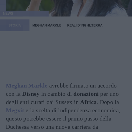
NEWS
STORIA
MEGHAN MARKLE
REALI D'INGHILTERRA
Meghan Markle
avrebbe firmato un accordo
con la
Disney
in cambio di
donazioni
per uno
degli enti curati dai Sussex in
Africa
. Dopo la
Megxit
e la scelta di indipendenza economica,
questo potrebbe essere il primo passo della
Duchessa verso una nuova carriera da