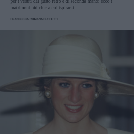
per i vestiti dal gusto retrò e di seconda mano: ecco i
matrimoni più chic a cui ispirarsi
FRANCESCA ROMANA BUFFETTI