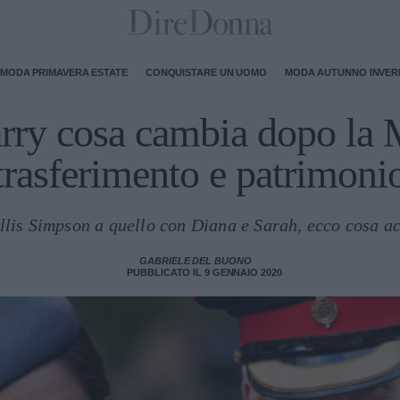
MODA PRIMAVERA ESTATE
CONQUISTARE UN UOMO
MODA AUTUNNO INVE
ry cosa cambia dopo la Me
trasferimento e patrimoni
lis Simpson a quello con Diana e Sarah, ecco cosa a
GABRIELE DEL BUONO
PUBBLICATO IL 9 GENNAIO 2020