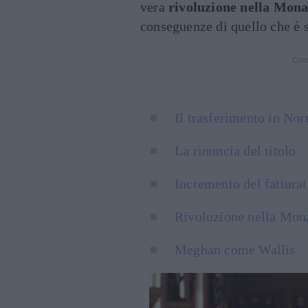
vera
rivoluzione nella Mon
conseguenze di quello che è s
Cont
Il trasferimento in No
La rinuncia del titolo
Incremento del fatturat
Rivoluzione nella Mon
Meghan come Wallis