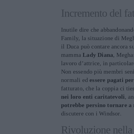
Incremento del fat
Inutile dire che abbandonand
Family, la situazione di Meg
il Duca può contare ancora sul
mamma
Lady Diana
, Megha
lavoro d’attrice, in particolar
Non essendo più membri seni
normali ed
essere pagati per
fatturato, che la coppia ci ti
nei loro enti caritatevoli
, a
potrebbe persino tornare a 
discutere con i Windsor.
Rivoluzione nell