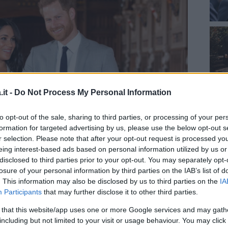
it -
Do Not Process My Personal Information
to opt-out of the sale, sharing to third parties, or processing of your per
formation for targeted advertising by us, please use the below opt-out s
r selection. Please note that after your opt-out request is processed y
eing interest-based ads based on personal information utilized by us or
disclosed to third parties prior to your opt-out. You may separately opt-
losure of your personal information by third parties on the IAB’s list of
. This information may also be disclosed by us to third parties on the
IA
by Sussex (foto Getty Images)
Participants
that may further disclose it to other third parties.
in Nord America
 that this website/app uses one or more Google services and may gath
including but not limited to your visit or usage behaviour. You may click 