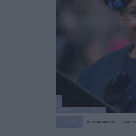
NEWS
STORIA
MEGHAN MARKLE
REALI D