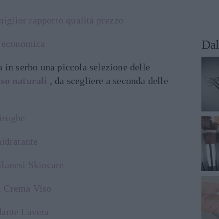
 miglior rapporto qualità prezzo
Dal
ù economica
 in serbo una piccola selezione delle
so naturali
, da scegliere a seconda delle
irughe
aidratante
lanesi Skincare
m Crema Viso
dante Lavera