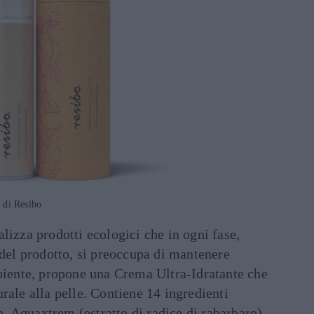
 di Resibo
alizza prodotti ecologici che in ogni fase,
 del prodotto, si preoccupa di mantenere
mbiente, propone una Crema Ultra-Idratante che
rale alla pelle. Contiene 14 ingredienti
an, Aquaxtrem (estratto di radice di rabarbaro),