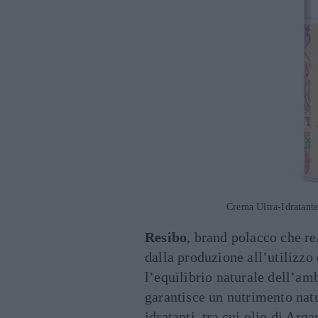
Crema Ultra-Idratante
Resibo
, brand polacco che re
dalla produzione all’utilizzo
l’equilibrio naturale dell’a
garantisce un nutrimento natu
idratanti, tra cui olio di Arg