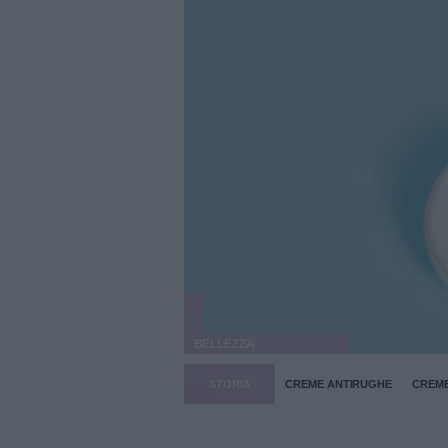
BELLEZZA
STORIA
CREME ANTIRUGHE
CREM