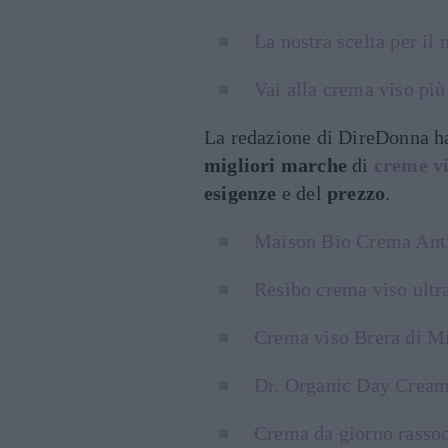
La nostra scelta per il
Vai alla crema viso pi
La redazione di DireDonna ha
migliori marche
di
creme vi
esigenze
e del
prezzo
.
Maison Bio Crema Ant
Resibo crema viso ultr
Crema viso Brera di Mi
Dr. Organic Day Crea
Crema da giorno rasso