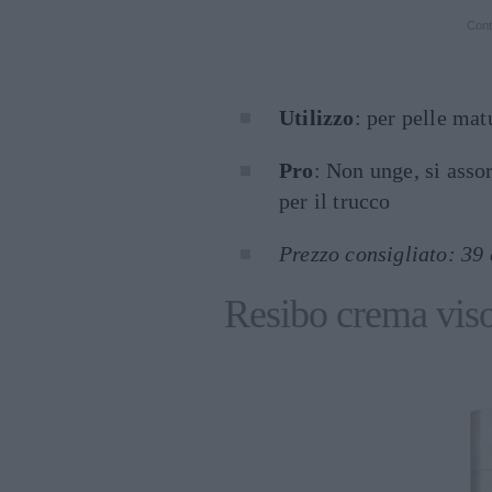
Cont
Utilizzo
: per pelle mat
Pro
: Non unge, si asso
per il trucco
Prezzo consigliato: 39
Resibo crema viso