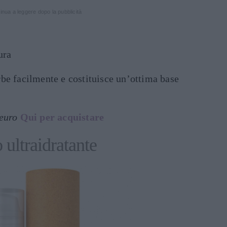
inua a leggere dopo la pubblicità
ura
rbe facilmente e costituisce un’ottima base
 euro
Qui per acquistare
 ultraidratante