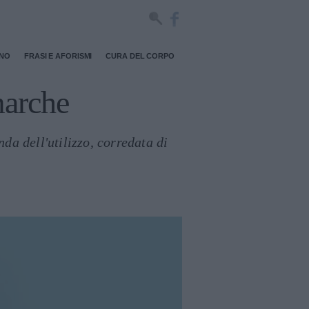
RNO
FRASI E AFORISMI
CURA DEL CORPO
marche
da dell'utilizzo, corredata di