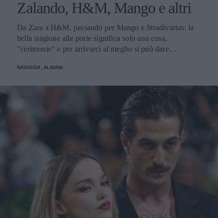
Zalando, H&M, Mango e altri
Da Zara a H&M, passando per Mango e Stradivarius: la
bella stagione alle porte significa solo una cosa,
"cerimonie" e per arrivarci al meglio si può dare
un'occhiata nella sezione tailleur di questi brand.
NATASCIA_ALIBANI