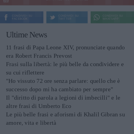
CONDIVIDI SU
CONDIVIDI SU
CONDIVIDI SU
FACEBOOK
TWITTER
WHATSAPP
Ultime News
11 frasi di Papa Leone XIV, pronunciate quando
era Robert Francis Prevost
Frasi sulla libertà: le più belle da condividere e
su cui riflettere
"Ho vissuto 72 ore senza parlare: quello che è
successo dopo mi ha cambiato per sempre"
Il "diritto di parola a legioni di imbecilli" e le
altre frasi di Umberto Eco
Le più belle frasi e aforismi di Khalil Gibran su
amore, vita e libertà