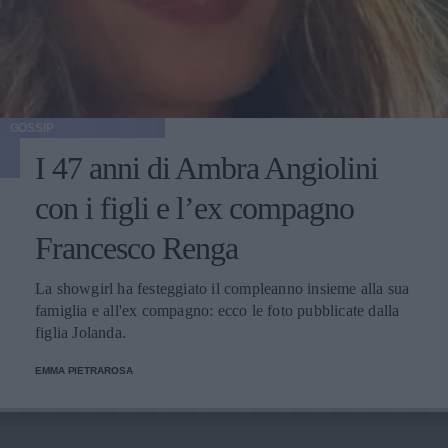
GOSSIP
I 47 anni di Ambra Angiolini
con i figli e l’ex compagno
Francesco Renga
La showgirl ha festeggiato il compleanno insieme alla sua
famiglia e all'ex compagno: ecco le foto pubblicate dalla
figlia Jolanda.
EMMA PIETRAROSA