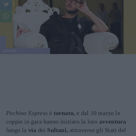
GOSSIP
Pechino Express
è
tornato,
e dal 10 marzo le
coppie in gara hanno iniziato la loro
avventura
lungo la
via
dei
Sultani,
attraverso gli Stati del