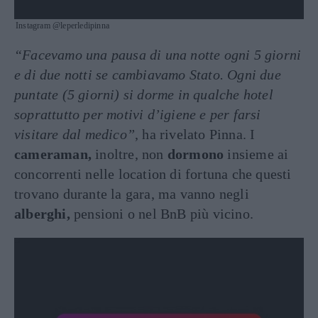
Instagram @leperledipinna
“Facevamo una pausa di una notte ogni 5 giorni
e di due notti se cambiavamo Stato. Ogni due
puntate (5 giorni) si dorme in qualche hotel
soprattutto per motivi d’igiene e per farsi
visitare dal medico”
, ha rivelato Pinna. I
cameraman,
inoltre, non
dormono
insieme ai
concorrenti nelle location di fortuna che questi
trovano durante la gara, ma vanno negli
alberghi,
pensioni o nel BnB più vicino.