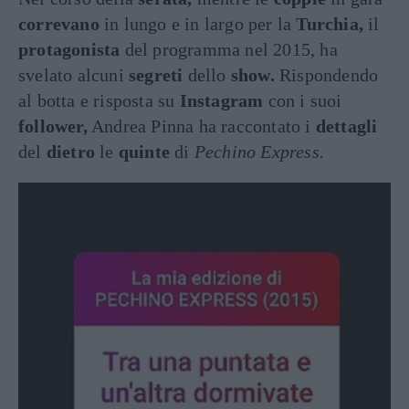
correvano
in lungo e in largo per la
Turchia,
il
protagonista
del programma nel 2015, ha
svelato alcuni
segreti
dello
show.
Rispondendo
al botta e risposta su
Instagram
con i suoi
follower,
Andrea Pinna ha raccontato i
dettagli
del
dietro
le
quinte
di
Pechino Express.