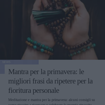
NEWS
Mantra per la primavera: le
migliori frasi da ripetere per la
fioritura personale
Meditazione e mantra per la primavera: alcuni consigli su
come riuscire a ricercare e celebrare la propria rinascita