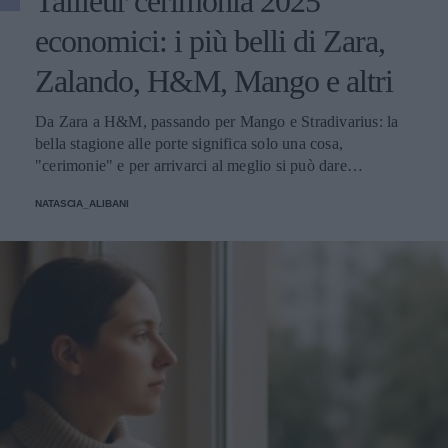
Tailleur cerimonia 2025
economici: i più belli di Zara,
Zalando, H&M, Mango e altri
Da Zara a H&M, passando per Mango e Stradivarius: la
bella stagione alle porte significa solo una cosa,
"cerimonie" e per arrivarci al meglio si può dare
un'occhiata nella sezione tailleur di questi brand.
NATASCIA_ALIBANI