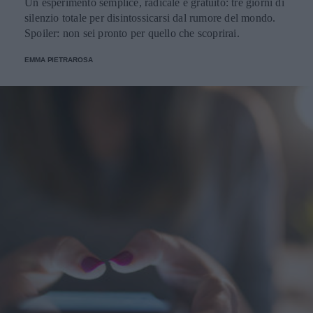
Un esperimento semplice, radicale e gratuito: tre giorni di
silenzio totale per disintossicarsi dal rumore del mondo.
Spoiler: non sei pronto per quello che scoprirai.
EMMA PIETRAROSA