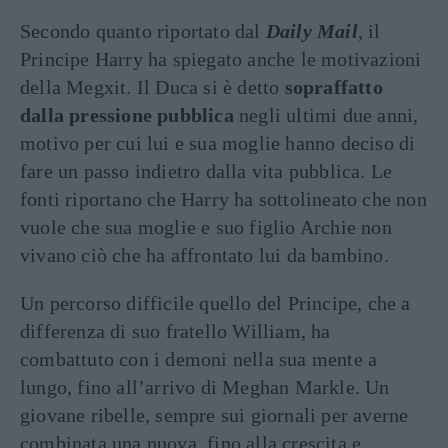
Secondo quanto riportato dal
Daily Mail
, il
Principe Harry ha spiegato anche le motivazioni
della Megxit. Il Duca si è detto
sopraffatto
dalla pressione pubblica
negli ultimi due anni,
motivo per cui lui e sua moglie hanno deciso di
fare un passo indietro dalla vita pubblica. Le
fonti riportano che Harry ha sottolineato che non
vuole che sua moglie e suo figlio Archie non
vivano ciò che ha affrontato lui da bambino.
Un percorso difficile quello del Principe, che a
differenza di suo fratello William, ha
combattuto con i demoni nella sua mente a
lungo, fino all’arrivo di Meghan Markle. Un
giovane ribelle, sempre sui giornali per averne
combinata una nuova, fino alla crescita e