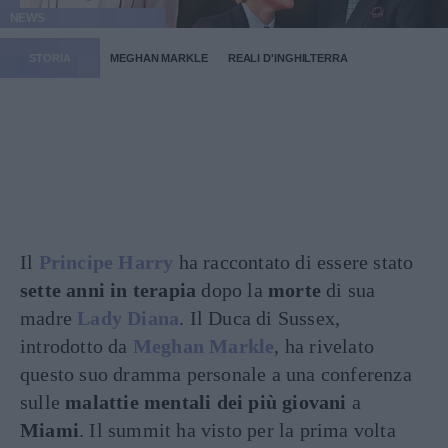
NEWS
STORIA
MEGHAN MARKLE
REALI D'INGHILTERRA
Il
Principe Harry
ha raccontato di essere stato
sette anni in terapia
dopo la
morte
di sua
madre
Lady Diana
. Il Duca di Sussex,
introdotto da
Meghan Markle
, ha rivelato
questo suo dramma personale a una conferenza
sulle
malattie mentali dei più giovani
a
Miami
. Il summit ha visto per la prima volta