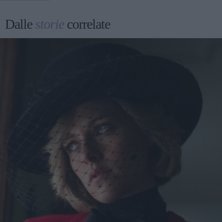
Dalle
storie
correlate