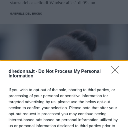
stanza del castello di Windsor all'età di 99 anni
GABRIELE DEL BUONO
diredonna.it -
Do Not Process My Personal
Information
If you wish to opt-out of the sale, sharing to third parties, or
processing of your personal or sensitive information for
targeted advertising by us, please use the below opt-out
section to confirm your selection. Please note that after your
opt-out request is processed you may continue seeing
interest-based ads based on personal information utilized by
us or personal information disclosed to third parties prior to