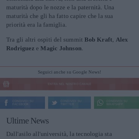
maturità dopo le nozze e la paternità. Una
maturità che gli ha fatto capire che la sua
priorità era la famiglia.
Tra gli altri ospiti del summit
Bob Kraft
,
Alex
Rodriguez
e
Magic Johnson
.
Seguici anche su Google News!
ENTRA NEL NOSTRO CANALE
CONDIVIDI SU
CONDIVIDI SU
CONDIVIDI SU
FACEBOOK
TWITTER
WHATSAPP
Ultime News
Dall'asilo all'università, la tecnologia sta