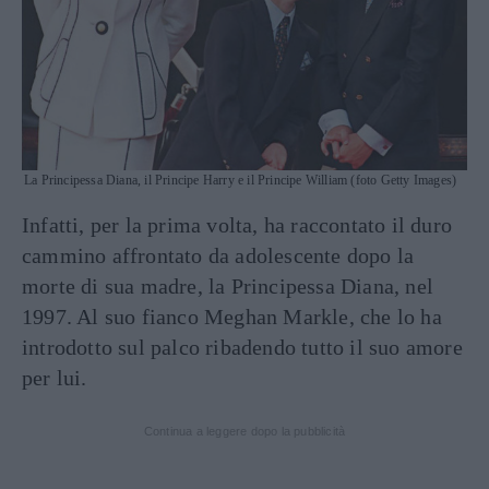
La Principessa Diana, il Principe Harry e il Principe William (foto Getty Images)
Infatti, per la prima volta, ha raccontato il duro
cammino affrontato da adolescente dopo la
morte di sua madre, la Principessa Diana, nel
1997. Al suo fianco Meghan Markle, che lo ha
introdotto sul palco ribadendo tutto il suo amore
per lui.
Continua a leggere dopo la pubblicità