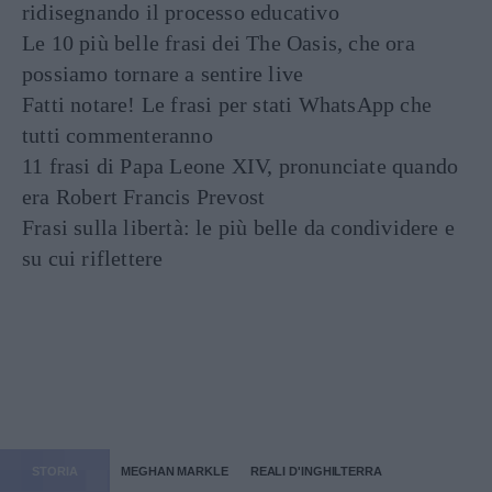
ridisegnando il processo educativo
Le 10 più belle frasi dei The Oasis, che ora
possiamo tornare a sentire live
Fatti notare! Le frasi per stati WhatsApp che
tutti commenteranno
11 frasi di Papa Leone XIV, pronunciate quando
era Robert Francis Prevost
Frasi sulla libertà: le più belle da condividere e
su cui riflettere
STORIA
MEGHAN MARKLE
REALI D'INGHILTERRA