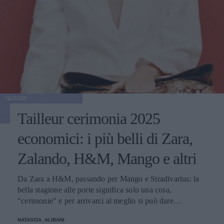
GOSSIP
Tailleur cerimonia 2025
economici: i più belli di Zara,
Zalando, H&M, Mango e altri
Da Zara a H&M, passando per Mango e Stradivarius: la
bella stagione alle porte significa solo una cosa,
"cerimonie" e per arrivarci al meglio si può dare
un'occhiata nella sezione tailleur di questi brand.
NATASCIA_ALIBANI