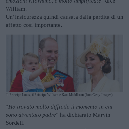
emozioni ritornano, e molto amplificate
” dice
William.
Un’insicurezza quindi causata dalla perdita di un
affetto così importante.
Il Principe Louis, il Principe William e Kate Middleton (foto Getty Images)
“
Ho trovato molto difficile il momento in cui
sono diventato padre
” ha dichiarato Marvin
Sordell.