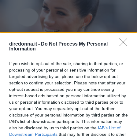
diredonna.it -
Do Not Process My Personal
Information
If you wish to opt-out of the sale, sharing to third parties, or
processing of your personal or sensitive information for
targeted advertising by us, please use the below opt-out
section to confirm your selection. Please note that after your
opt-out request is processed you may continue seeing
interest-based ads based on personal information utilized by
GOSSIP
us or personal information disclosed to third parties prior to
your opt-out. You may separately opt-out of the further
Meghan Markle: la Duchessa
disclosure of your personal information by third parties on the
IAB’s list of downstream participants. This information may
ribelle festeggia 39 anni
also be disclosed by us to third parties on the
IAB’s List of
Downstream Participants
that may further disclose it to other