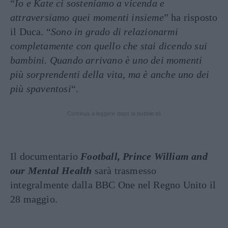
“
Io e Kate ci sosteniamo a vicenda e
attraversiamo quei momenti insieme
” ha risposto
il Duca. “
Sono in grado di relazionarmi
completamente con quello che stai dicendo sui
bambini. Quando arrivano è uno dei momenti
più sorprendenti della vita, ma è anche uno dei
più spaventosi
“.
Continua a leggere dopo la pubblicità
Il documentario
Football, Prince William and
our Mental Health
sarà trasmesso
integralmente dalla BBC One nel Regno Unito il
28 maggio.