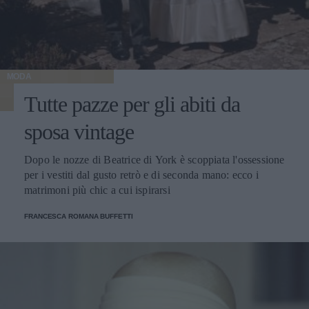
MODA
Tutte pazze per gli abiti da
sposa vintage
Dopo le nozze di Beatrice di York è scoppiata l'ossessione
per i vestiti dal gusto retrò e di seconda mano: ecco i
matrimoni più chic a cui ispirarsi
FRANCESCA ROMANA BUFFETTI