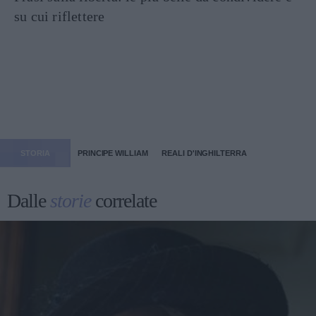
su cui riflettere
STORIA
PRINCIPE WILLIAM
REALI D'INGHILTERRA
Dalle
storie
correlate