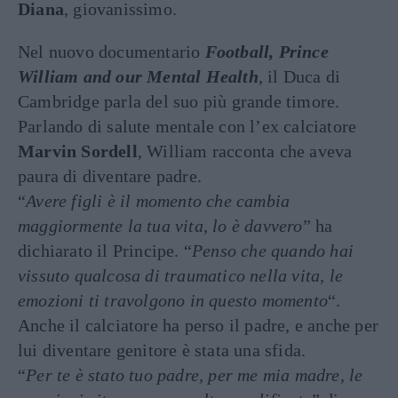
Diana
, giovanissimo.
Nel nuovo documentario
Football, Prince
William and our Mental Health
, il Duca di
Cambridge parla del suo più grande timore.
Parlando di salute mentale con l’ex calciatore
Marvin Sordell
, William racconta che aveva
paura di diventare padre.
“
Avere figli è il momento che cambia
maggiormente la tua vita, lo è davvero
” ha
dichiarato il Principe. “
Penso che quando hai
vissuto qualcosa di traumatico nella vita, le
emozioni ti travolgono in questo momento
“.
Anche il calciatore ha perso il padre, e anche per
lui diventare genitore è stata una sfida.
“
Per te è stato tuo padre, per me mia madre, le