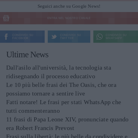
Seguici anche su Google News!
ENTRA NEL NOSTRO CANALE
CONDIVIDI SU
CONDIVIDI SU
CONDIVIDI SU
FACEBOOK
TWITTER
WHATSAPP
Ultime News
Dall'asilo all'università, la tecnologia sta
ridisegnando il processo educativo
Le 10 più belle frasi dei The Oasis, che ora
possiamo tornare a sentire live
Fatti notare! Le frasi per stati WhatsApp che
tutti commenteranno
11 frasi di Papa Leone XIV, pronunciate quando
era Robert Francis Prevost
Frasi sulla libertà: le più belle da condividere e