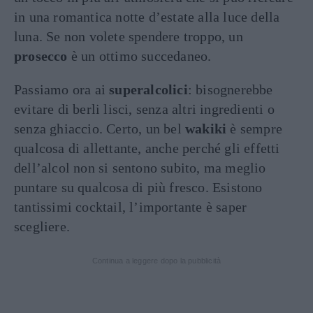
in una romantica notte d’estate alla luce della
luna. Se non volete spendere troppo, un
prosecco
è un ottimo succedaneo.
Passiamo ora ai
superalcolici
: bisognerebbe
evitare di berli lisci, senza altri ingredienti o
senza ghiaccio. Certo, un bel
wakiki
è sempre
qualcosa di allettante, anche perché gli effetti
dell’alcol non si sentono subito, ma meglio
puntare su qualcosa di più fresco. Esistono
tantissimi cocktail, l’importante è saper
scegliere.
Continua a leggere dopo la pubblicità