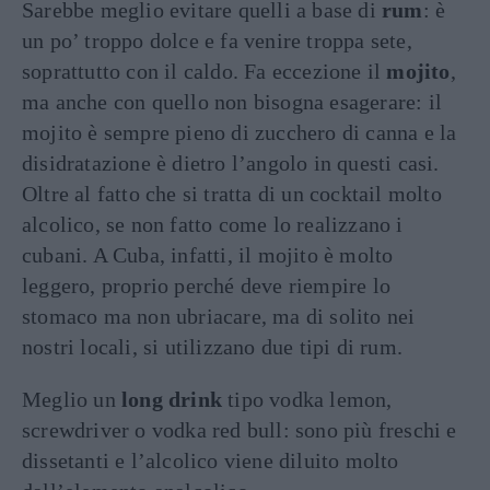
Sarebbe meglio evitare quelli a base di
rum
: è
un po’ troppo dolce e fa venire troppa sete,
soprattutto con il caldo. Fa eccezione il
mojito
,
ma anche con quello non bisogna esagerare: il
mojito è sempre pieno di zucchero di canna e la
disidratazione è dietro l’angolo in questi casi.
Oltre al fatto che si tratta di un cocktail molto
alcolico, se non fatto come lo realizzano i
cubani. A Cuba, infatti, il mojito è molto
leggero, proprio perché deve riempire lo
stomaco ma non ubriacare, ma di solito nei
nostri locali, si utilizzano due tipi di rum.
Meglio un
long drink
tipo vodka lemon,
screwdriver o vodka red bull: sono più freschi e
dissetanti e l’alcolico viene diluito molto