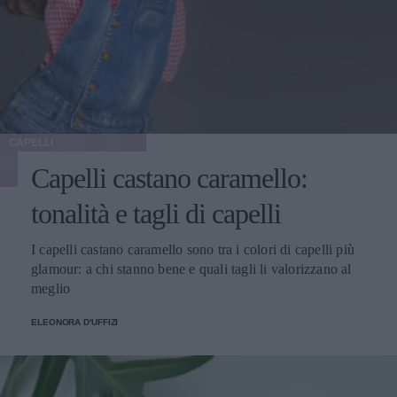
CAPELLI
Capelli castano caramello:
tonalità e tagli di capelli
I capelli castano caramello sono tra i colori di capelli più
glamour: a chi stanno bene e quali tagli li valorizzano al
meglio
ELEONORA D'UFFIZI