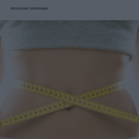
domande della nostra community.
REDAZIONE DIREDONNA