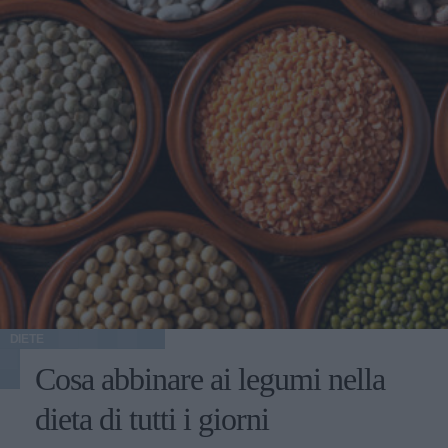
DIETE
Cosa abbinare ai legumi nella
dieta di tutti i giorni