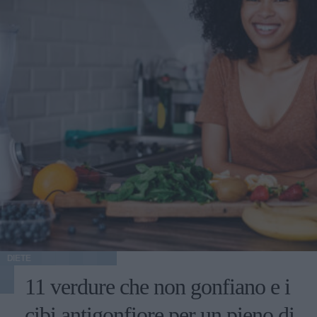
DIETE
11 verdure che non gonfiano e i
cibi antigonfiore per un pieno di