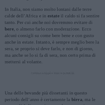
In Italia, non siamo molto lontani dalle terre
calde dell’Africa e in
estate
il caldo si fa sentire
tanto. Per cui anche noi dovremmo evitare di
bere
, o almeno farlo con moderazione. Ecco
alcuni consigli su come bere bene e con gusto
anche in estate. Intanto, è sempre meglio bere la
sera, se proprio si deve farlo, e non di giorno,
ma anche se lo si fa di sera, non certo prima di
mettersi al volante.
Continua a leggere dopo la pubblicità
Una delle bevande più dissetanti in questo
periodo dell’anno è certamente la
birra
, ma le