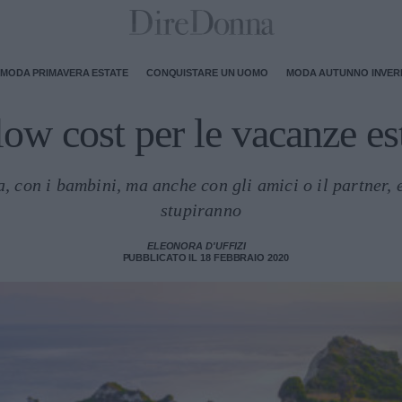
MODA PRIMAVERA ESTATE
CONQUISTARE UN UOMO
MODA AUTUNNO INVE
low cost per le vacanze es
, con i bambini, ma anche con gli amici o il partner, 
stupiranno
ELEONORA D'UFFIZI
PUBBLICATO IL 18 FEBBRAIO 2020