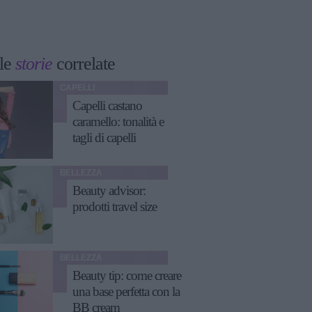
le
storie
correlate
CAPELLI
Capelli castano
caramello: tonalità e
tagli di capelli
BELLEZZA
Beauty advisor:
prodotti travel size
BELLEZZA
Beauty tip: come creare
una base perfetta con la
BB cream