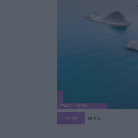
TEMPO LIBERO
STORIA
ESTATE