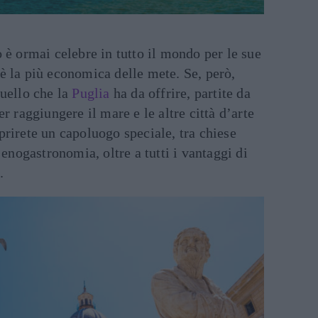
o è ormai celebre in tutto il mondo per le sue
è la più economica delle mete. Se, però,
quello che la
Puglia
ha da offrire, partite da
per raggiungere il mare e le altre città d’arte
prirete un capoluogo speciale, tra chiese
e enogastronomia, oltre a tutti i vantaggi di
.