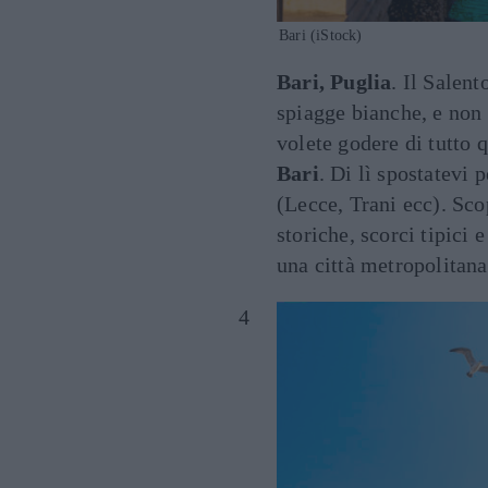
Bari (iStock)
Bari, Puglia
. Il Salent
spiagge bianche, e non 
volete godere di tutto 
Bari
. Di lì spostatevi 
(Lecce, Trani ecc). Sco
storiche, scorci tipici 
una città metropolitana