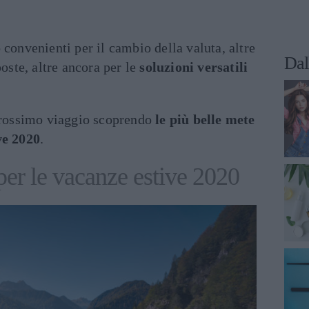
 convenienti per il cambio della valuta, altre
Dal
poste, altre ancora per le
soluzioni versatili
 prossimo viaggio scoprendo
le più belle mete
ve 2020
.
per le vacanze estive 2020